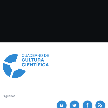
Información
Síguenos: