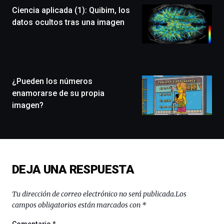
Ciencia aplicada (1): Quibim, los
un
festival
datos ocultos tras una imagen
que
llenará
la
ciudad
de
monólogos,
¿Pueden los números
exposiciones,
enamorarse de su propia
conferencias,
imagen?
docufórums
y
espectáculos
de
ciencia
del
DEJA UNA RESPUESTA
16
de
septiembre
Tu dirección de correo electrónico no será publicada.
Los
al
campos obligatorios están marcados con
*
4
de