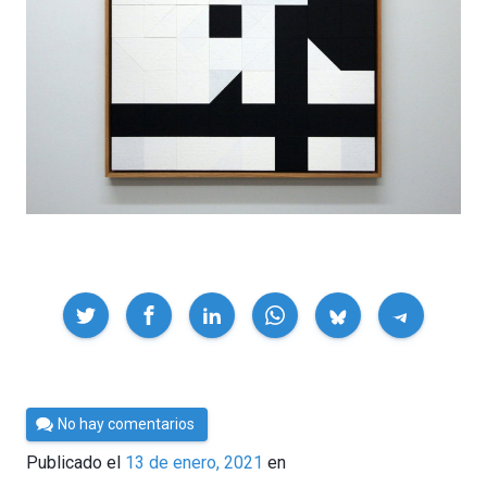
Compartir
Por
No hay comentarios
César
Publicado el
13 de enero, 2021
en
Tomé