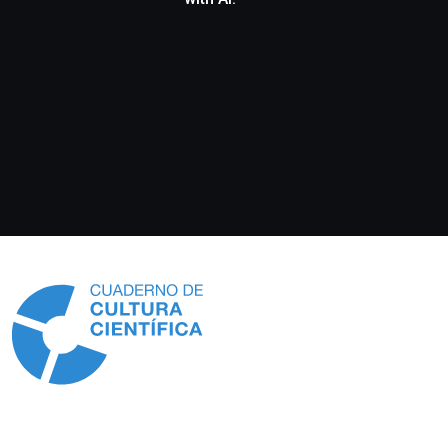
Información