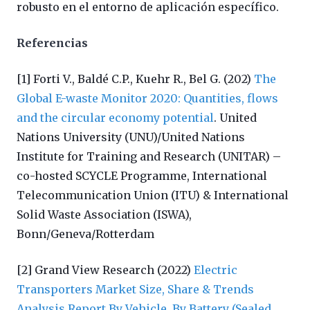
robusto en el entorno de aplicación específico.
Referencias
[1] Forti V., Baldé C.P., Kuehr R., Bel G. (202)
The
Global E-waste Monitor 2020: Quantities, flows
and the circular economy potential
. United
Nations University (UNU)/United Nations
Institute for Training and Research (UNITAR) –
co-hosted SCYCLE Programme, International
Telecommunication Union (ITU) & International
Solid Waste Association (ISWA),
Bonn/Geneva/Rotterdam
[2] Grand View Research (2022)
Electric
Transporters Market Size, Share & Trends
Analysis Report By Vehicle, By Battery (Sealed