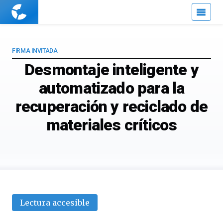
Cuaderno
de
Cultura
Científica
FIRMA INVITADA
Desmontaje inteligente y
automatizado para la
recuperación y reciclado de
materiales críticos
Lectura accesible