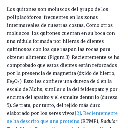
Los quitones son moluscos del grupo de los
poliplacóforos, frecuentes en las zonas
intermareales de nuestras costas. Como otros
moluscos, los quitones cuentan en su boca con
una rádula formada por hileras de dientes
quitinosos con los que raspan las rocas para
obtener alimento (Figura 3). Recientemente se ha
comprobado que estos dientes están reforzados
por la presencia de magnetita (óxido de hierro,
Fe
O
). Esto les confiere una dureza de 6 en la
3
4
escala de Mohs, similar a la del feldespato y por
encima del apatito y el esmalte dentario (dureza
5). Se trata, por tanto, del tejido más duro
elaborado por los seres vivos
[2]
.
Recientemente
se ha descrito que una proteína
(RTMP1,
Radular