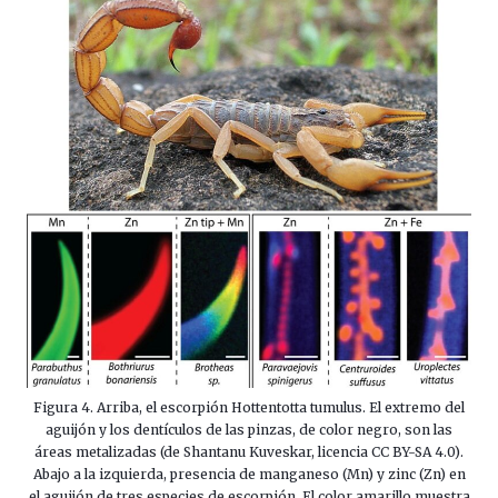
Figura 4. Arriba, el escorpión Hottentotta tumulus. El extremo del
aguijón y los dentículos de las pinzas, de color negro, son las
áreas metalizadas (de Shantanu Kuveskar, licencia CC BY-SA 4.0).
Abajo a la izquierda, presencia de manganeso (Mn) y zinc (Zn) en
el aguijón de tres especies de escorpión. El color amarillo muestra