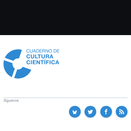
Información
Síguenos: