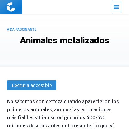
Cuaderno
de
Cultura
Científica
VIDA FASCINANTE
Animales metalizados
Lectura accesible
No sabemos con certeza cuando aparecieron los
primeros animales, aunque las estimaciones
más fiables sitúan su origen unos 600-650
millones de años antes del presente. Lo que sí