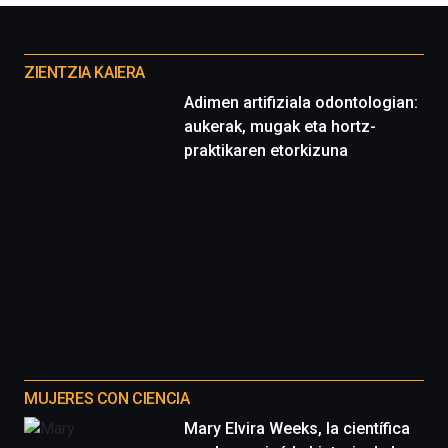
Otros
proyectos
ZIENTZIA KAIERA
Adimen artifiziala odontologian:
aukerak, mugak eta hortz-
praktikaren etorkizuna
MUJERES CON CIENCIA
Mary Elvira Weeks, la científica