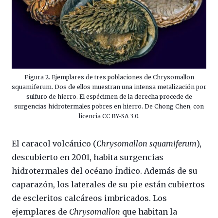
Figura 2. Ejemplares de tres poblaciones de Chrysomallon
squamiferum. Dos de ellos muestran una intensa metalización por
sulfuro de hierro. El espécimen de la derecha procede de
surgencias hidrotermales pobres en hierro. De Chong Chen, con
licencia CC BY-SA 3.0.
El caracol volcánico (
Chrysomallon squamiferum
),
descubierto en 2001, habita surgencias
hidrotermales del océano Índico. Además de su
caparazón, los laterales de su pie están cubiertos
de escleritos calcáreos imbricados. Los
ejemplares de
Chrysomallon
que habitan la