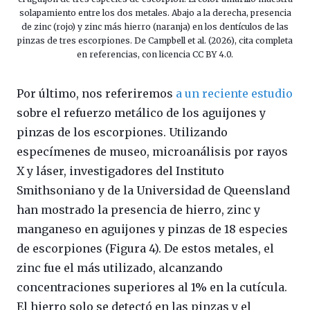
solapamiento entre los dos metales. Abajo a la derecha, presencia
de zinc (rojo) y zinc más hierro (naranja) en los dentículos de las
pinzas de tres escorpiones. De Campbell et al. (2026), cita completa
en referencias, con licencia CC BY 4.0.
Por último, nos referiremos
a un reciente estudio
sobre el refuerzo metálico de los aguijones y
pinzas de los escorpiones. Utilizando
especímenes de museo, microanálisis por rayos
X y láser, investigadores del Instituto
Smithsoniano y de la Universidad de Queensland
han mostrado la presencia de hierro, zinc y
manganeso en aguijones y pinzas de 18 especies
de escorpiones (Figura 4). De estos metales, el
zinc fue el más utilizado, alcanzando
concentraciones superiores al 1% en la cutícula.
El hierro solo se detectó en las pinzas y el