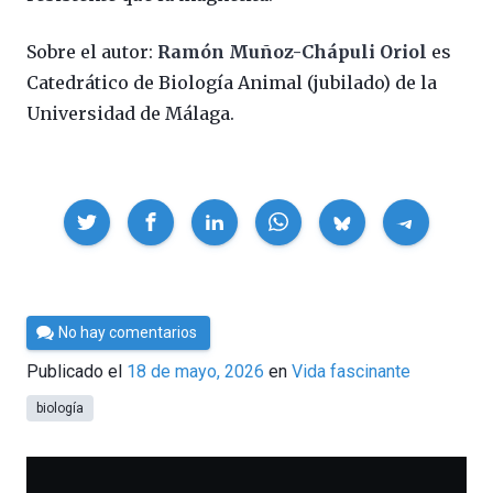
Sobre el autor:
Ramón Muñoz-Chápuli Oriol
es
Catedrático de Biología Animal (jubilado) de la
Universidad de Málaga.
Compartir
Por
No hay comentarios
César
Publicado el
18 de mayo, 2026
en
Vida fascinante
Tomé
biología