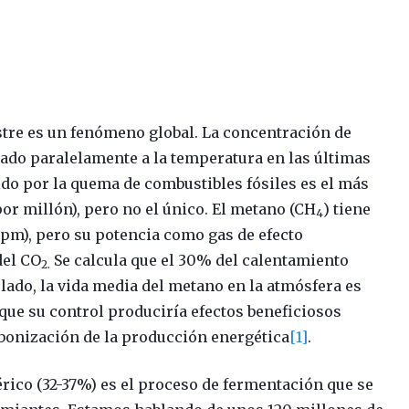
stre es un fenómeno global. La concentración de
ado paralelamente a la temperatura en las últimas
do por la quema de combustibles fósiles es el más
or millón), pero no el único. El metano (CH
) tiene
4
pm), pero su potencia como gas de efecto
del CO
Se calcula que el 30% del calentamiento
2.
o lado, la vida media del metano en la atmósfera es
 que su control produciría efectos beneficiosos
onización de la producción energética
[1]
.
rico (32-37%) es el proceso de fermentación que se