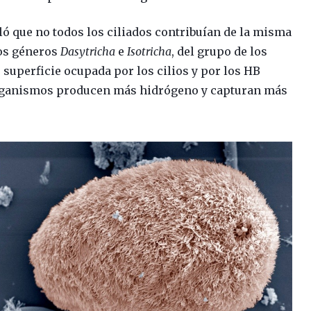
eló que no todos los ciliados contribuían de la misma
Los géneros
Dasytricha
e
Isotricha
, del grupo de los
superficie ocupada por los cilios y por los HB
organismos producen más hidrógeno y capturan más