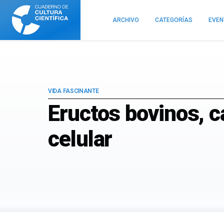
Cuaderno
de
ARCHIVO
CATEGORÍAS
EVE
Cultura
Científica
VIDA FASCINANTE
Eructos bovinos, c
celular