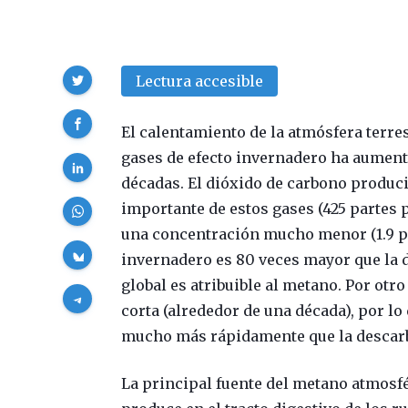
Compartir
Lectura accesible
El calentamiento de la atmósfera terre
gases de efecto invernadero ha aument
décadas. El dióxido de carbono produci
importante de estos gases (425 partes p
una concentración mucho menor (1.9 p
invernadero es 80 veces mayor que la 
global es atribuible al metano. Por otr
corta (alrededor de una década), por lo
mucho más rápidamente que la descarb
La principal fuente del metano atmosfé