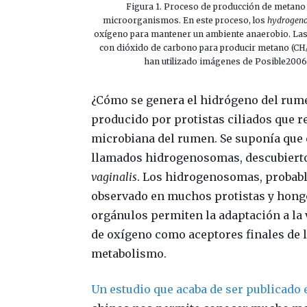
Figura 1. Proceso de producción de metano 
microorganismos. En este proceso, los
hydrogeno
oxígeno para mantener un ambiente anaerobio. Las
con dióxido de carbono para producir metano (CH
han utilizado imágenes de Posible2006, 
¿Cómo se genera el hidrógeno del rume
producido por protistas ciliados que r
microbiana del rumen. Se suponía que
llamados hidrogenosomas, descubiertos
vaginalis
. Los hidrogenosomas, probabl
observado en muchos protistas y hong
orgánulos permiten la adaptación a la 
de oxígeno como aceptores finales de l
metabolismo.
Un estudio que acaba de ser publicado 