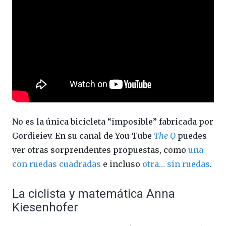
No es la única bicicleta “imposible” fabricada por
Gordieiev. En su canal de You Tube
The Q
puedes
ver otras sorprendentes propuestas, como
una
con ruedas cuadradas
e incluso
otra… sin ruedas
.
La ciclista y matemática Anna
Kiesenhofer