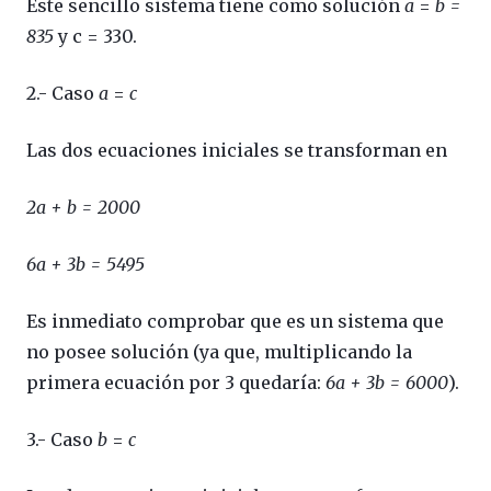
Este sencillo sistema tiene como solución
a
=
b =
835
y c = 330.
2.- Caso
a
=
c
Las dos ecuaciones iniciales se transforman en
2a + b = 2000
6a + 3b = 5495
Es inmediato comprobar que es un sistema que
no posee solución (ya que, multiplicando la
primera ecuación por 3 quedaría:
6a + 3b = 6000
).
3.- Caso
b
=
c