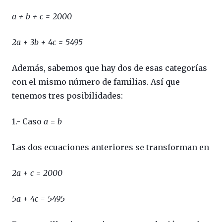
a + b + c = 2000
2a + 3b + 4c = 5495
Además, sabemos que hay dos de esas categorías
con el mismo número de familias. Así que
tenemos tres posibilidades:
1.- Caso
a
=
b
Las dos ecuaciones anteriores se transforman en
2a + c = 2000
5a + 4c = 5495