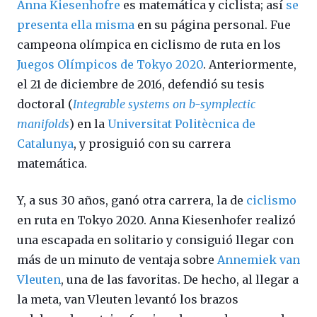
Anna Kiesenhofre
es matemática y ciclista; así
se
presenta ella misma
en su página personal. Fue
campeona olímpica en ciclismo de ruta en los
Juegos Olímpicos de Tokyo 2020
. Anteriormente,
el 21 de diciembre de 2016, defendió su tesis
doctoral (
Integrable systems on b-symplectic
manifolds
) en la
Universitat Politècnica de
Catalunya
, y prosiguió con su carrera
matemática.
Y, a sus 30 años, ganó otra carrera, la de
ciclismo
en ruta en Tokyo 2020. Anna Kiesenhofer realizó
una escapada en solitario y consiguió llegar con
más de un minuto de ventaja sobre
Annemiek van
Vleuten
, una de las favoritas. De hecho, al llegar a
la meta, van Vleuten levantó los brazos