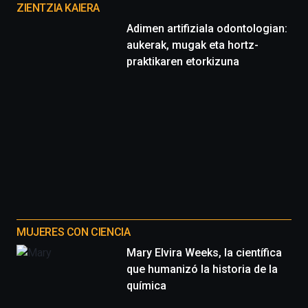
proyectos
ZIENTZIA KAIERA
Adimen artifiziala odontologian:
aukerak, mugak eta hortz-
praktikaren etorkizuna
MUJERES CON CIENCIA
Mary Elvira Weeks, la científica
que humanizó la historia de la
química