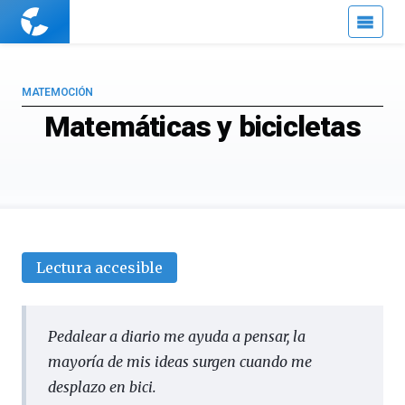
Cuaderno
de
Cultura
Científica
MATEMOCIÓN
Matemáticas y bicicletas
Lectura accesible
Pedalear a diario me ayuda a pensar, la
mayoría de mis ideas surgen cuando me
desplazo en bici.