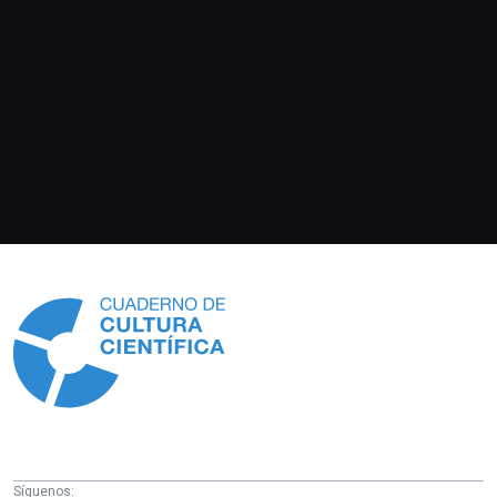
Información
Síguenos: