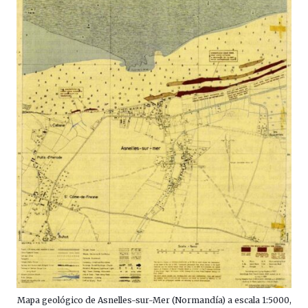
Mapa geológico de Asnelles-sur-Mer (Normandía) a escala 1:5000,