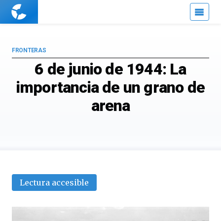
Cuaderno
de
Cultura
Científica
FRONTERAS
6 de junio de 1944: La
importancia de un grano de
arena
Lectura accesible