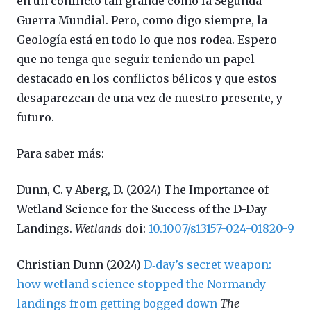
en un conflicto tan grande como la Segunda
Guerra Mundial. Pero, como digo siempre, la
Geología está en todo lo que nos rodea. Espero
que no tenga que seguir teniendo un papel
destacado en los conflictos bélicos y que estos
desaparezcan de una vez de nuestro presente, y
futuro.
Para saber más:
Dunn, C. y Aberg, D. (2024) The Importance of
Wetland Science for the Success of the D-Day
Landings.
Wetlands
doi:
10.1007/s13157-024-01820-9
Christian Dunn (2024)
D‑day’s secret weapon:
how wetland science stopped the Normandy
landings from getting bogged down
The