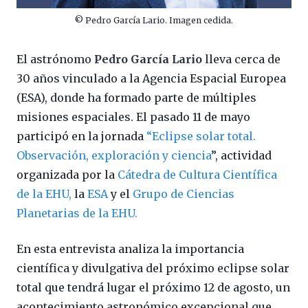
© Pedro García Lario. Imagen cedida.
El astrónomo
Pedro García Lario
lleva cerca de
30 años vinculado a la Agencia Espacial Europea
(ESA), donde ha formado parte de múltiples
misiones espaciales. El pasado 11 de mayo
participó en la jornada
“Eclipse solar total.
Observación, exploración y ciencia
”, actividad
organizada por la
Cátedra de Cultura Científica
de la EHU,
la
ESA
y el
Grupo de Ciencias
Planetarias de la EHU.
En esta entrevista analiza la importancia
científica y divulgativa del próximo eclipse solar
total que tendrá lugar el próximo 12 de agosto, un
acontecimiento astronómico excepcional que