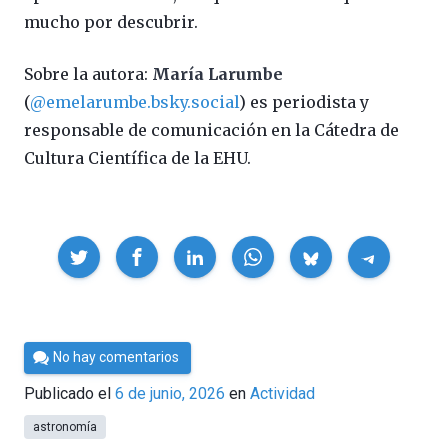
mucho por descubrir.
Sobre la autora:
María Larumbe
(
@emelarumbe.bsky.social
) es periodista y
responsable de comunicación en la Cátedra de
Cultura Científica de la EHU.
Compartir
Por
No hay comentarios
César
Publicado el
6 de junio, 2026
en
Actividad
Tomé
astronomía