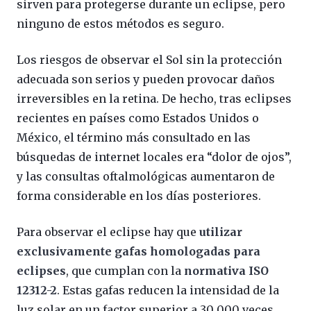
sirven para protegerse durante un eclipse, pero
ninguno de estos métodos es seguro.
Los riesgos de observar el Sol sin la protección
adecuada son serios y pueden provocar daños
irreversibles en la retina. De hecho, tras eclipses
recientes en países como Estados Unidos o
México, el término más consultado en las
búsquedas de internet locales era “dolor de ojos”,
y las consultas oftalmológicas aumentaron de
forma considerable en los días posteriores.
Para observar el eclipse hay que
utilizar
exclusivamente gafas homologadas para
eclipses
, que cumplan con la
normativa ISO
12312-2
. Estas gafas reducen la intensidad de la
luz solar en un factor superior a 30 000 veces.