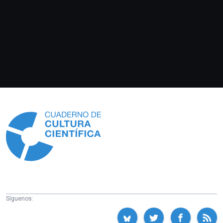
Información
Síguenos: