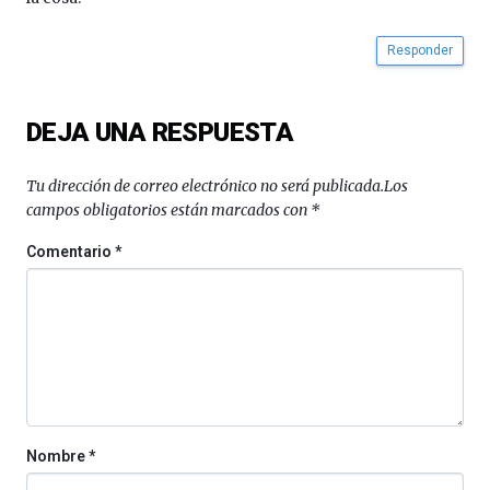
Cátedra…
Responder
DEJA UNA RESPUESTA
Tu dirección de correo electrónico no será publicada.
Los
campos obligatorios están marcados con
*
Comentario
*
Nombre
*