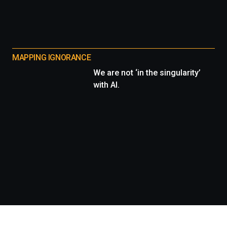
MAPPING IGNORANCE
We are not ‘in the singularity’
with AI.
Información