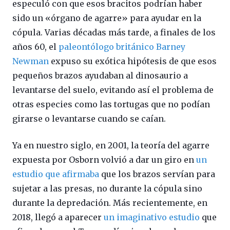
especuló con que esos bracitos podrían haber
sido un «órgano de agarre» para ayudar en la
cópula. Varias décadas más tarde, a finales de los
años 60, el
paleontólogo británico Barney
Newman
expuso su exótica hipótesis de que esos
pequeños brazos ayudaban al dinosaurio a
levantarse del suelo, evitando así el problema de
otras especies como las tortugas que no podían
girarse o levantarse cuando se caían.
Ya en nuestro siglo, en 2001, la teoría del agarre
expuesta por Osborn volvió a dar un giro en
un
estudio que afirmaba
que los brazos servían para
sujetar a las presas, no durante la cópula sino
durante la depredación. Más recientemente, en
2018, llegó a aparecer
un imaginativo estudio
que