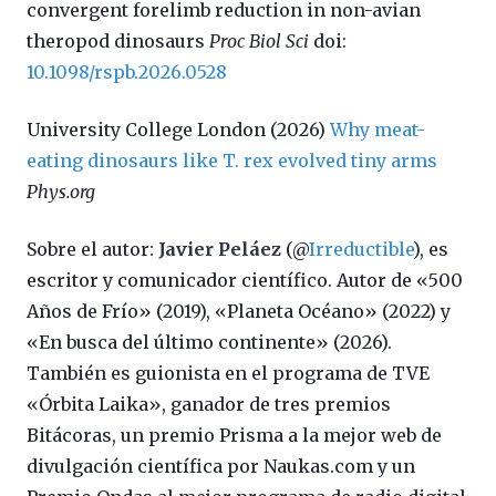
convergent forelimb reduction in non-avian
theropod dinosaurs
Proc Biol Sci
doi:
10.1098/rspb.2026.0528
University College London (2026)
Why meat-
eating dinosaurs like T. rex evolved tiny arms
Phys.org
Sobre el autor:
Javier Peláez
(@
Irreductible
), es
escritor y comunicador científico. Autor de «500
Años de Frío» (2019), «Planeta Océano» (2022) y
«En busca del último continente» (2026).
También es guionista en el programa de TVE
«Órbita Laika», ganador de tres premios
Bitácoras, un premio Prisma a la mejor web de
divulgación científica por Naukas.com y un