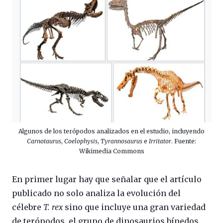
Algunos de los terópodos analizados en el estudio, incluyendo
Carnotaurus
,
Coelophysis
,
Tyrannosaurus
e
Irritator
. Fuente:
Wikimedia Commons
En primer lugar hay que señalar que el artículo
publicado no solo analiza la evolución del
célebre
T. rex
sino que incluye una gran variedad
de terópodos, el grupo de dinosaurios bípedos