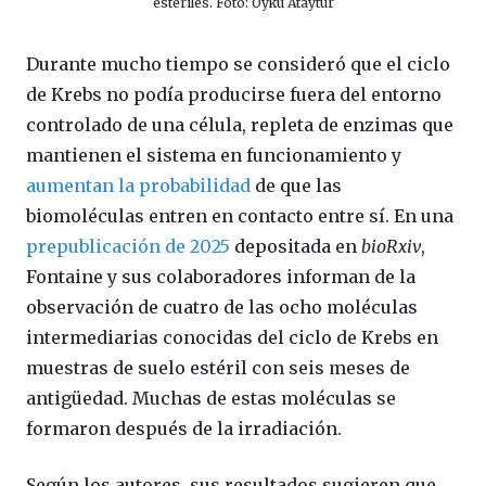
estériles. Foto: Öykü Ataytür
Durante mucho tiempo se consideró que el ciclo
de Krebs no podía producirse fuera del entorno
controlado de una célula, repleta de enzimas que
mantienen el sistema en funcionamiento y
aumentan la probabilidad
de que las
biomoléculas entren en contacto entre sí. En una
prepublicación de 2025
depositada en
bioRxiv
,
Fontaine y sus colaboradores informan de la
observación de cuatro de las ocho moléculas
intermediarias conocidas del ciclo de Krebs en
muestras de suelo estéril con seis meses de
antigüedad. Muchas de estas moléculas se
formaron después de la irradiación.
Según los autores, sus resultados sugieren que