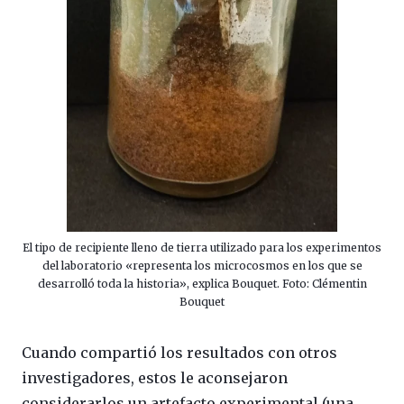
El tipo de recipiente lleno de tierra utilizado para los experimentos
del laboratorio «representa los microcosmos en los que se
desarrolló toda la historia», explica Bouquet. Foto: Clémentin
Bouquet
Cuando compartió los resultados con otros
investigadores, estos le aconsejaron
considerarlos un artefacto experimental (una