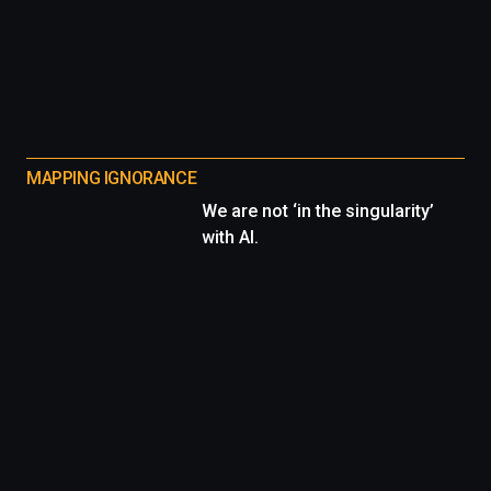
MAPPING IGNORANCE
We are not ‘in the singularity’
with AI.