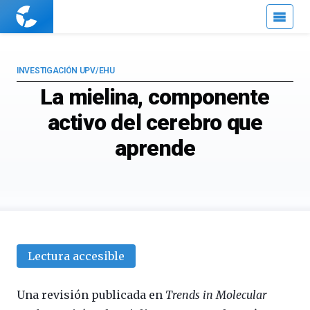
Cuaderno
de
Cultura
Científica
INVESTIGACIÓN UPV/EHU
La mielina, componente
activo del cerebro que
aprende
Lectura accesible
Una revisión publicada en
Trends in Molecular