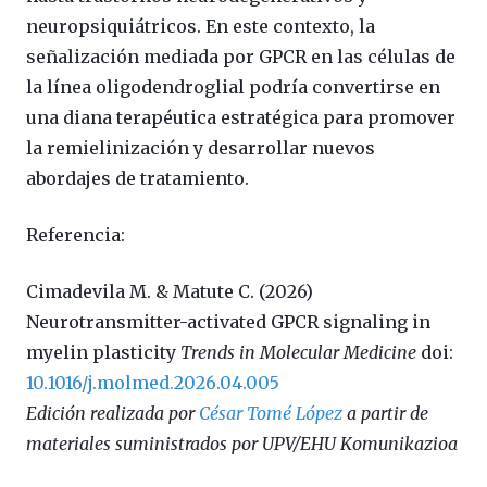
neuropsiquiátricos. En este contexto, la
señalización mediada por GPCR en las células de
la línea oligodendroglial podría convertirse en
una diana terapéutica estratégica para promover
la remielinización y desarrollar nuevos
abordajes de tratamiento.
Referencia:
Cimadevila M. & Matute C. (2026)
Neurotransmitter-activated GPCR signaling in
myelin plasticity
Trends in Molecular Medicine
doi:
10.1016/j.molmed.2026.04.005
Edición realizada por
César Tomé López
a partir de
materiales suministrados por UPV/EHU Komunikazioa