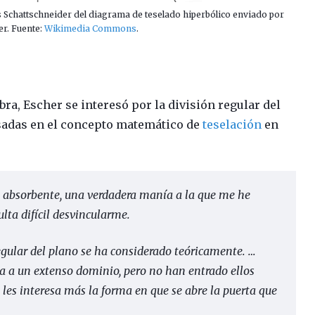
s Schattschneider del diagrama de teselado hiperbólico enviado por
er. Fuente:
Wikimedia Commons
.
ra, Escher se interesó por la división regular del
sadas en el concepto matemático de
teselación
en
 absorbente, una verdadera manía a la que me he
ulta difícil desvincularme.
egular del plano se ha considerado teóricamente. …
a a un extenso dominio, pero no han entrado ellos
 les interesa más la forma en que se abre la puerta que