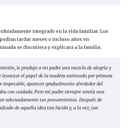
rofundamente integrado en la vida familiar. Los
 podían tardar meses o incluso años en
minada se discutiera y explicara a la familia.
impresión, le produjo a mi padre una mezcla de alegría y
e levantar el papel de la madera entintada por primera
a e impecable, aparecer gradualmente alrededor del
aba con cuidado. Pero mi padre siempre sentía una
smar adecuadamente sus pensamientos. Después de
ultado de aquella idea tan lúcida y, a la vez, tan