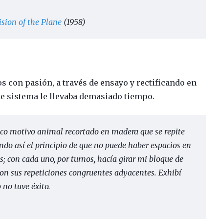
ision of the Plane
(1958)
 con pasión, a través de ensayo y rectificando en
te sistema le llevaba demasiado tiempo.
ico motivo animal recortado en madera que se repite
do así el principio de que no puede haber espacios en
s; con cada uno, por turnos, hacía girar mi bloque de
on sus repeticiones congruentes adyacentes. Exhibí
 no tuve éxito.