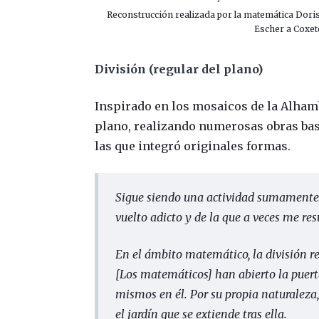
Reconstrucción realizada por la matemática Dori
Escher a Coxet
División (regular del plano)
Inspirado en los mosaicos de la Alhamb
plano, realizando numerosas obras ba
las que integró originales formas.
Sigue siendo una actividad sumamente
vuelto adicto y de la que a veces me res
En el ámbito matemático, la división r
[
Los matemáticos
]
han abierto la puert
mismos en él. Por su propia naturaleza,
el jardín que se extiende tras ella.