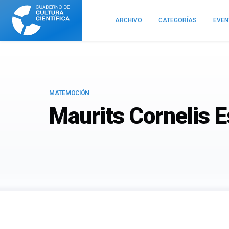
Cuaderno
de
ARCHIVO
CATEGORÍAS
EVE
Cultura
Científica
MATEMOCIÓN
Maurits Cornelis 