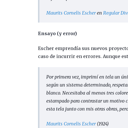
Maurits Cornelis Escher
en
Regular Div
Ensayo (y error)
Escher emprendía sus nuevos proyectos
caso de incurrir en errores. Aunque es
Por primera vez, imprimí en tela un ún
según un sistema determinado, respetan
blanco. Necesitaba al menos tres colore
estampado para contrastar un motivo c
esta tela junto con mis otras obras, pero
Maurits Cornelis Escher
(1924)