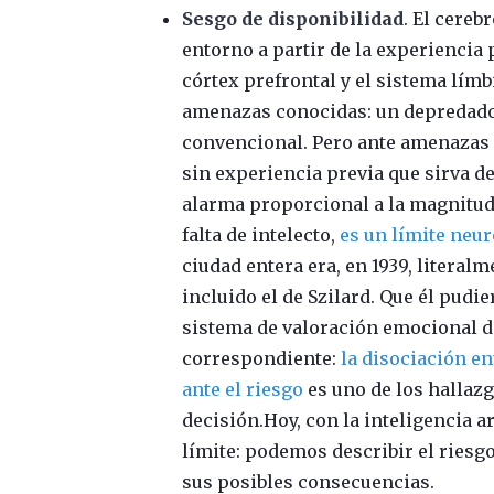
Sesgo de disponibilidad
. El cere
entorno a partir de la experiencia 
córtex prefrontal y el sistema lím
amenazas conocidas: un depredado
convencional. Pero ante amenazas s
sin experiencia previa que sirva de
alarma proporcional a la magnitud 
falta de intelecto,
es un límite neu
ciudad entera era, en 1939, litera
incluido el de Szilard. Que él pudi
sistema de valoración emocional d
correspondiente:
la disociación en
ante el riesgo
es uno de los hallazg
decisión.Hoy, con la inteligencia a
límite: podemos describir el riesg
sus posibles consecuencias.