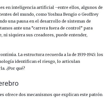
s en inteligencia artificial –entre ellos, algunos de
otentes del mundo, como Yoshua Bengio o Geoffrey
ndo una pausa en el desarrollo de sistemas de
estamos ante una “carrera fuera de control” para
e, ni siquiera sus creadores, puede entender,
continúa. La estructura recuerda a la de 1939-1945: los
logía identifican el riesgo, lo articulan
la. ¿Por qué?
cerebro
nes ofrece dos mecanismos que explican este patrón