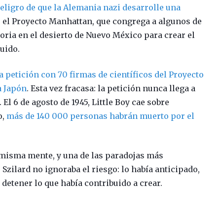
peligro de que la Alemania nazi desarrolle una
ce el Proyecto Manhattan, que congrega a algunos de
storia en el desierto de Nuevo México para crear el
uido.
a petición con 70 firmas de científicos del Proyecto
a Japón
. Esta vez fracasa: la petición nunca llega a
l 6 de agosto de 1945, Little Boy cae sobre
o,
más de 140 000 personas habrán muerto por el
a misma mente, y una de las paradojas más
. Szilard no ignoraba el riesgo: lo había anticipado,
 detener lo que había contribuido a crear.