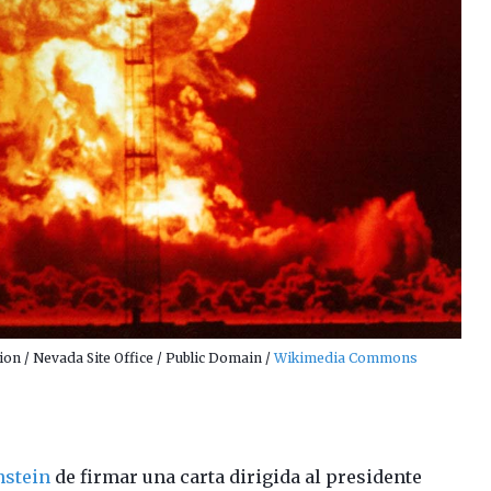
ion / Nevada Site Office / Public Domain /
Wikimedia Commons
nstein
de firmar una carta dirigida al presidente