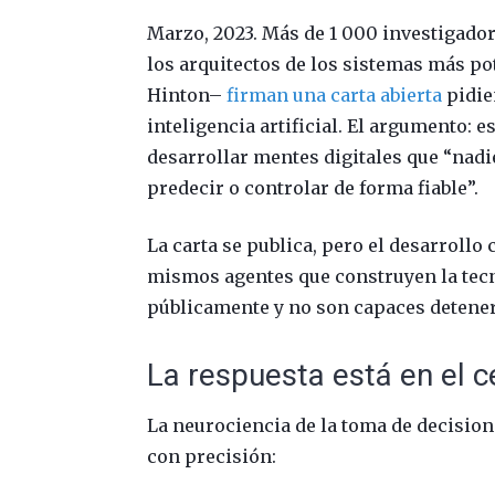
Marzo, 2023. Más de 1 000 investigadore
los arquitectos de los sistemas más p
Hinton–
firman una carta abierta
pidie
inteligencia artificial. El argumento: 
desarrollar mentes digitales que “nadi
predecir o controlar de forma fiable”.
La carta se publica, pero el desarrollo 
mismos agentes que construyen la tecno
públicamente y no son capaces detener
La respuesta está en el 
La neurociencia de la toma de decisio
con precisión: