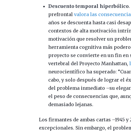
Descuento temporal hiperbólico
prefrontal
valora las consecuencia
años se descuenta hasta casi desa
contextos de alta motivación intr
motivación que resolver un problem
herramienta cognitiva más poderosa
proyecto se convierte en un fin en
vertebral del Proyecto Manhattan,
neurocientífico ha superado: “Cuan
cabo, y solo después de lograr el é
del problema inmediato –su elegan
el peso de consecuencias que, aun
demasiado lejanas.
Los firmantes de ambas cartas –1945 y
excepcionales. Sin embargo, el proble