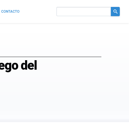
CONTACTO
Buscar
en
el
sitio
ego del