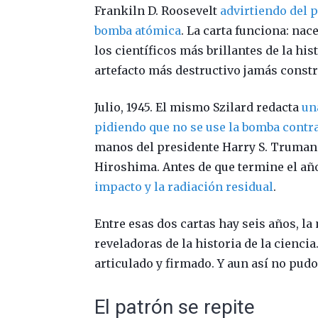
Frankiln D. Roosevelt
advirtiendo del 
bomba atómica
. La carta funciona: na
los científicos más brillantes de la hi
artefacto más destructivo jamás constr
Julio, 1945. El mismo Szilard redacta
un
pidiendo que no se use la bomba contr
manos del presidente Harry S. Truman. E
Hiroshima. Antes de que termine el añ
impacto y la radiación residual
.
Entre esas dos cartas hay seis años, l
reveladoras de la historia de la ciencia
articulado y firmado. Y aun así no pudo
El patrón se repite