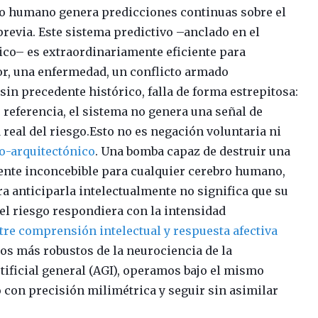
bro humano genera predicciones continuas sobre el
previa. Este sistema predictivo –anclado en el
bico– es extraordinariamente eficiente para
r, una enfermedad, un conflicto armado
in precedente histórico, falla de forma estrepitosa:
 referencia, el sistema no genera una señal de
real del riesgo.Esto no es negación voluntaria ni
ro-arquitectónico
. Una bomba capaz de destruir una
lmente inconcebible para cualquier cerebro humano,
era anticiparla intelectualmente no significa que su
el riesgo respondiera con la intensidad
tre comprensión intelectual y respuesta afectiva
os más robustos de la neurociencia de la
rtificial general (AGI), operamos bajo el mismo
o con precisión milimétrica y seguir sin asimilar