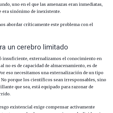
mundo, uno en el que las amenazas eran inmediatas,
e era sinónimo de inexistente.
os abordar críticamente este problema con el
ara un cerebro limitado
ó insuficiente, externalizamos el conocimiento en
tual no es de capacidad de almacenamiento, es de
 Por eso necesitamos una externalización de un tipo
. No porque los científicos sean irresponsables, sino
llante que sea, está equipado para razonar de
rrido.
iesgo existencial exige compensar activamente