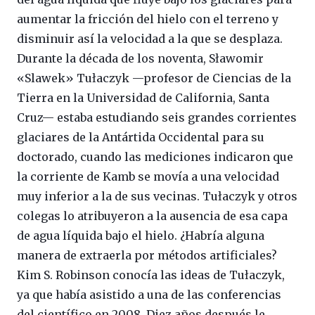
aumentar la fricción del hielo con el terreno y
disminuir así la velocidad a la que se desplaza.
Durante la década de los noventa, Sławomir
«Slawek» Tułaczyk —profesor de Ciencias de la
Tierra en la Universidad de California, Santa
Cruz— estaba estudiando seis grandes corrientes
glaciares de la Antártida Occidental para su
doctorado, cuando las mediciones indicaron que
la corriente de Kamb se movía a una velocidad
muy inferior a la de sus vecinas. Tułaczyk y otros
colegas lo atribuyeron a la ausencia de esa capa
de agua líquida bajo el hielo. ¿Habría alguna
manera de extraerla por métodos artificiales?
Kim S. Robinson conocía las ideas de Tułaczyk,
ya que había asistido a una de las conferencias
del científico en 2008. Diez años después le