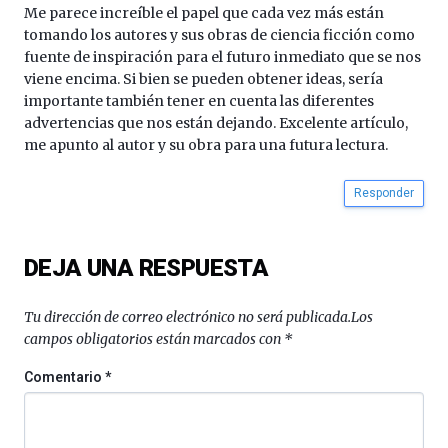
octubre.
Me parece increíble el papel que cada vez más están
La
tomando los autores y sus obras de ciencia ficción como
iniciativa,
fuente de inspiración para el futuro inmediato que se nos
organizada
viene encima. Si bien se pueden obtener ideas, sería
por
importante también tener en cuenta las diferentes
la
advertencias que nos están dejando. Excelente artículo,
Cátedra…
me apunto al autor y su obra para una futura lectura.
Responder
DEJA UNA RESPUESTA
Tu dirección de correo electrónico no será publicada.
Los
campos obligatorios están marcados con
*
Comentario
*