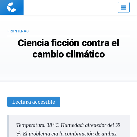
Cuaderno
de
Cultura
Científica
FRONTERAS
Ciencia ficción contra el
cambio climático
Lectura accesible
Temperatura: 38 ºC. Humedad: alrededor del 35
%. El problema era la combinación de ambas.