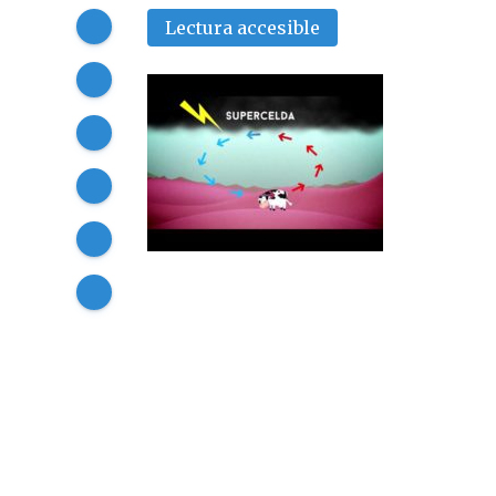
Compartir
Lectura accesible