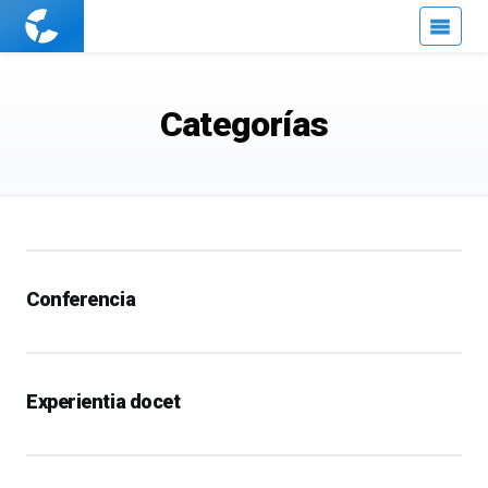
Cuaderno
de
Cultura
Científica
Categorías
Conferencia
Experientia docet