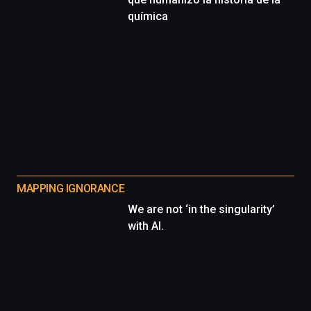
química
MAPPING IGNORANCE
We are not ‘in the singularity’
with AI.