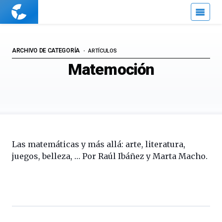
Cuaderno
de
Cultura
Científica
ARCHIVO DE CATEGORÍA
ARTÍCULOS
Matemoción
Las matemáticas y más allá: arte, literatura,
juegos, belleza, … Por Raúl Ibáñez y Marta Macho.