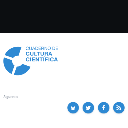
Información
Síguenos: