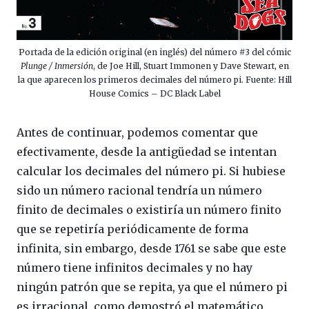
Portada de la edición original (en inglés) del número #3 del cómic
Plunge / Inmersión
, de Joe Hill, Stuart Immonen y Dave Stewart, en
la que aparecen los primeros decimales del número pi. Fuente: Hill
House Comics – DC Black Label
Antes de continuar, podemos comentar que
efectivamente, desde la antigüedad se intentan
calcular los decimales del número pi. Si hubiese
sido un número racional tendría un número
finito de decimales o existiría un número finito
que se repetiría periódicamente de forma
infinita, sin embargo, desde 1761 se sabe que este
número tiene infinitos decimales y no hay
ningún patrón que se repita, ya que el número pi
es irracional, como demostró el matemático