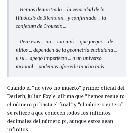
… Hemos demostrado … la veracidad de la
Hipótesis de Riemann… y confirmado … la
conjetura de Crouzeix …
… Pero esos … no … son más … que juegos … de
niños … dependen de la geometría euclidiana …
y su … apego imperfecto … a un universo
racional … podemos ofrecerle mucho más …
Cuando el “no vivo-no muerto” primer oficial del
Derleth, Julian Foyle, afirma que “hemos resuelto
el número pi hasta el final” y “el número entero”
se refiere a que conocen todos los infinitos
decimales del número pi, aunque estos sean
infinitos.