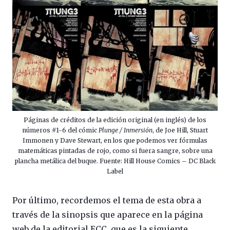
Páginas de créditos de la edición original (en inglés) de los
números #1-6 del cómic
Plunge / Inmersión
, de Joe Hill, Stuart
Immonen y Dave Stewart, en los que podemos ver fórmulas
matemáticas pintadas de rojo, como si fuera sangre, sobre una
plancha metálica del buque. Fuente: Hill House Comics – DC Black
Label
Por último, recordemos el tema de esta obra a
través de la sinopsis que aparece en la página
web de la editorial ECC, que es la siguiente.