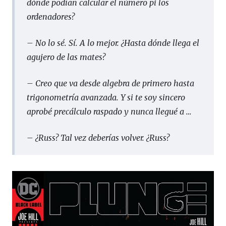
dónde podían calcular el número pi los
ordenadores?
– No lo sé. Sí. A lo mejor. ¿Hasta dónde llega el
agujero de las mates?
– Creo que va desde algebra de primero hasta
trigonometría avanzada. Y si te soy sincero
aprobé precálculo raspado y nunca llegué a …
– ¿Russ? Tal vez deberías volver. ¿Russ?