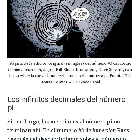
Página de la edición original (en inglés) del número #3 del cómic
Plunge / Inmersión
, de Joe Hill, Stuart Immonen y Dave Stewart, con
la pared de la cueva llena de decimales del número pi. Fuente: Hill
House Comics – DC Black Label
Los infinitos decimales del número
pi
Sin embargo, las menciones al número pi no
terminan ahí. En el número #3 de
Inmersión
Russ,
después del descubrimiento sobre el número pi,