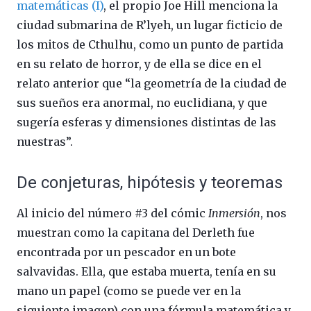
matemáticas (I)
, el propio Joe Hill menciona la
ciudad submarina de R’lyeh, un lugar ficticio de
los mitos de Cthulhu, como un punto de partida
en su relato de horror, y de ella se dice en el
relato anterior que “la geometría de la ciudad de
sus sueños era anormal, no euclidiana, y que
sugería esferas y dimensiones distintas de las
nuestras”.
De conjeturas, hipótesis y teoremas
Al inicio del número #3 del cómic
Inmersión
, nos
muestran como la capitana del Derleth fue
encontrada por un pescador en un bote
salvavidas. Ella, que estaba muerta, tenía en su
mano un papel (como se puede ver en la
siguiente imagen) con una fórmula matemática y