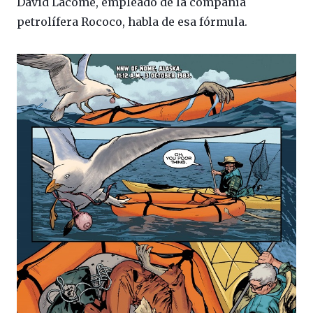
David Lacome, empleado de la compañía
petrolífera Rococo, habla de esa fórmula.