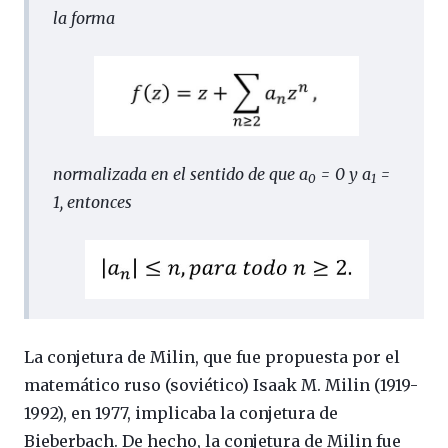
la forma
normalizada en el sentido de que a
= 0 y a
=
0
1
1, entonces
La conjetura de Milin, que fue propuesta por el
matemático ruso (soviético) Isaak M. Milin (1919-
1992), en 1977, implicaba la conjetura de
Bieberbach. De hecho, la conjetura de Milin fue