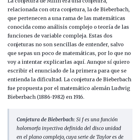
La conjetura de Milin era una conjetura,
relacionada con otra conjetura, la de Bieberbach,
que pertenecen a una rama de las matemáticas
conocida como análisis complejo o teoría de las
funciones de variable compleja. Estas dos
conjeturas no son sencillas de entender, salvo
que sepas un poco de matemáticas, por lo que no
voy a intentar explicarlas aquí. Aunque sí quiero
escribir el enunciado de la primera para que se
entienda la dificultad. La conjetura de Bieberbach
fue propuesta por el matemático alemán Ludwig
Bieberbach (1886-1982) en 1916.
Conjetura de Bieberbach:
Si f es una función
holomorfa inyectiva definida del disco unidad
en el plano complejo, cuya serie de Taylor es de