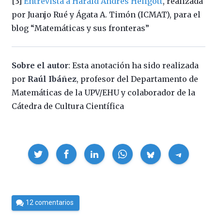
[3]
Entrevista a Harald Andrés Helfgott
, realizada
por Juanjo Rué y Ágata A. Timón (ICMAT), para el
blog “Matemáticas y sus fronteras”
Sobre el autor
: Esta anotación ha sido realizada
por
Raúl Ibáñez
, profesor del Departamento de
Matemáticas de la UPV/EHU y colaborador de la
Cátedra de Cultura Científica
Compartir
Por
12 comentarios
Cultura