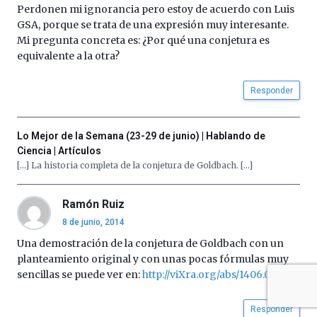
Perdonen mi ignorancia pero estoy de acuerdo con Luis
GSA, porque se trata de una expresión muy interesante.
Mi pregunta concreta es: ¿Por qué una conjetura es
equivalente a la otra?
Responder
Lo Mejor de la Semana (23-29 de junio) | Hablando de
Ciencia | Artículos
[…] La historia completa de la conjetura de Goldbach. […]
Ramón Ruiz
8 de junio, 2014
Una demostración de la conjetura de Goldbach con un
planteamiento original y con unas pocas fórmulas muy
sencillas se puede ver en:
http://viXra.org/abs/1406.0026
Responder