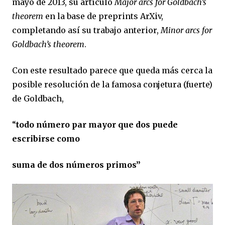
mayo de 2013, su artículo
Major arcs for Goldbach’s
theorem
en la base de preprints ArXiv,
completando así su trabajo anterior,
Minor arcs for
Goldbach’s theorem
.
Con este resultado parece que queda más cerca la
posible resolución de la famosa conjetura (fuerte)
de Goldbach,
“
todo número par mayor que dos puede
escribirse como
suma de dos números primos”