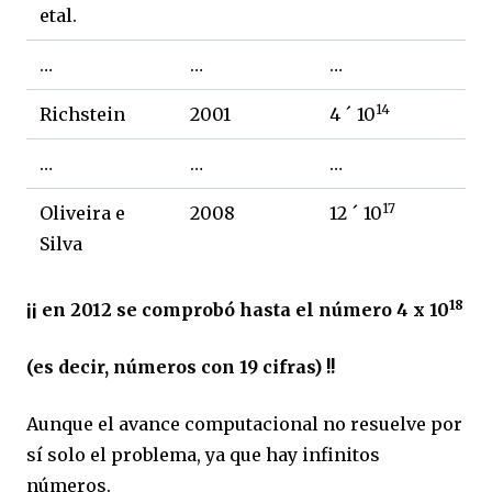
etal.
…
…
…
14
Richstein
2001
4 ´ 10
…
…
…
17
Oliveira e
2008
12 ´ 10
Silva
18
¡¡ en 2012 se comprobó hasta el número 4 x 10
(es decir, números con 19 cifras) !!
Aunque el avance computacional no resuelve por
sí solo el problema, ya que hay infinitos
números.