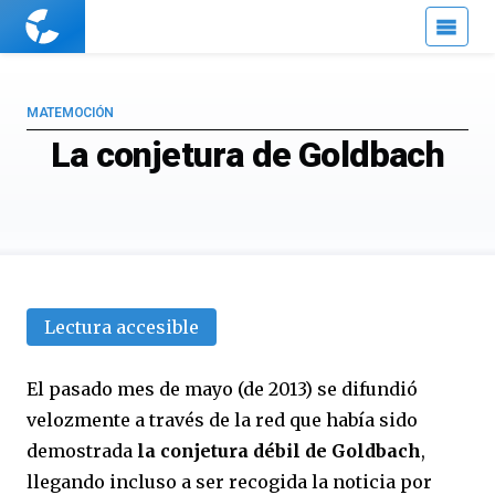
Cuaderno
de
Cultura
Científica
MATEMOCIÓN
La conjetura de Goldbach
Lectura accesible
El pasado mes de mayo (de 2013) se difundió
velozmente a través de la red que había sido
demostrada
la conjetura débil de Goldbach
,
llegando incluso a ser recogida la noticia por