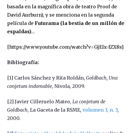
basada en la magnífica obra de teatro Proof de
David Aurburn), y se menciona en la segunda
película de
Futurama (la bestia de un millón de
espaldas)
…
[
https://www.youtube.com/watch?v=GjElx-fZX8s
]
Bibliografía:
[1] Carlos Sánchez y Rita Roldán,
Goldbach, Una
conjetura indomable
, Nivola, 2009.
[2] Javier Cilleruelo Mateo,
La conjetura de
Goldbach
, La Gaceta de la RSME,
volumen 3, n. 3
,
2000.