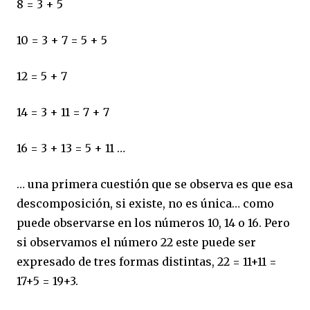
8 = 3 + 5
10 = 3 + 7 = 5 + 5
12 = 5 + 7
14 = 3 + 11 = 7 + 7
16 = 3 + 13 = 5 + 11 …
… una primera cuestión que se observa es que esa
descomposición, si existe, no es única… como
puede observarse en los números 10, 14 o 16. Pero
si observamos el número 22 este puede ser
expresado de tres formas distintas, 22 = 11+11 =
17+5 = 19+3.