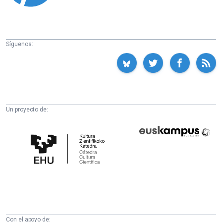
Síguenos:
Un proyecto de:
Cátedra
Euskampus
de
Fundazioa
Cultura
Científica
de
la
UPV/EHU
Con el apoyo de: