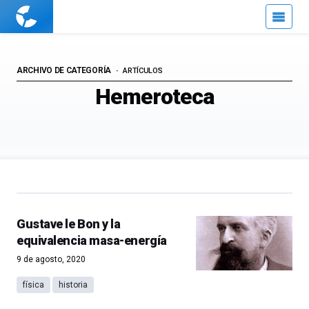
Cuaderno
de
Cultura
Científica
ARCHIVO DE CATEGORÍA
ARTÍCULOS
Hemeroteca
Gustave le Bon y la
equivalencia masa-energía
9 de agosto, 2020
física
historia