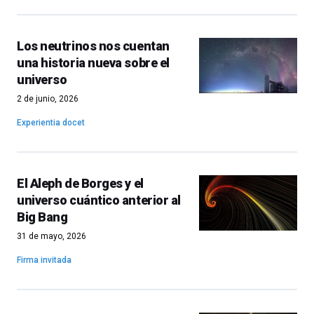
Los neutrinos nos cuentan
una historia nueva sobre el
universo
2 de junio, 2026
Experientia docet
El Aleph de Borges y el
universo cuántico anterior al
Big Bang
31 de mayo, 2026
Firma invitada