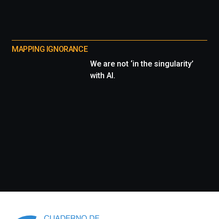
MAPPING IGNORANCE
We are not ‘in the singularity’
with AI.
Información