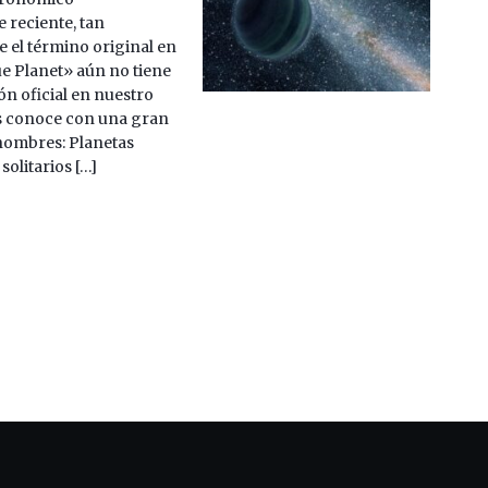
 reciente, tan
 el término original en
e Planet» aún no tiene
ón oficial en nuestro
es conoce con una gran
nombres: Planetas
olitarios […]