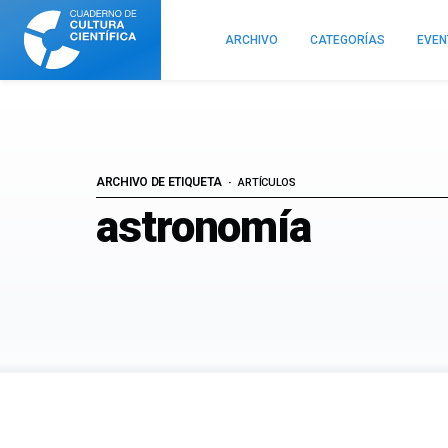
Cuaderno
de
ARCHIVO
CATEGORÍAS
EVE
Cultura
Científica
ARCHIVO DE ETIQUETA
ARTÍCULOS
astronomía