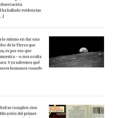
observación
l ha hallado evidencias
[…]
a lo mismo en dar una
dor de la Tierra que
ma, es por eso que
muestra —o nos oculta
ara. Y ya sabemos qué
 seres humanos cuando
abril se cumplen cien
blicación del primer