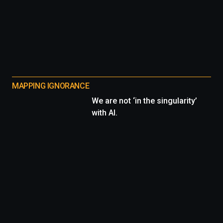
MAPPING IGNORANCE
We are not ‘in the singularity’
with AI.