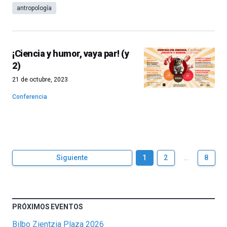
antropología
¡Ciencia y humor, vaya par! (y
2)
21 de octubre, 2023
Conferencia
Siguiente
1
2
…
8
PRÓXIMOS EVENTOS
Bilbo Zientzia Plaza 2026