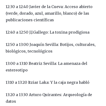
12:30 a 12:40 Javier de la Cueva: Acceso abierto
(verde, dorado, azul, amarillo, blanco) de las
publicaciones científicas
12:40 a 12:50 J.J.Gallego: La toxina prodigiosa
12:50 a 13:00 Joaquín Sevilla: Botijos, culturales,
biológicos, tecnológicos
13:00 a 13:10 Beatriz Sevilla: La amenaza del
estereotipo
13:10 a 13:20 Itziar Laka: Y la caja negra habló
13:20 a 13:30 Arturo Quirantes: Arqueología de
datos