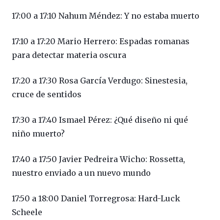
17:00 a 17:10 Nahum Méndez: Y no estaba muerto
17:10 a 17:20 Mario Herrero: Espadas romanas
para detectar materia oscura
17:20 a 17:30 Rosa García Verdugo: Sinestesia,
cruce de sentidos
17:30 a 17:40 Ismael Pérez: ¿Qué diseño ni qué
niño muerto?
17:40 a 17:50 Javier Pedreira Wicho: Rossetta,
nuestro enviado a un nuevo mundo
17:50 a 18:00 Daniel Torregrosa: Hard-Luck
Scheele