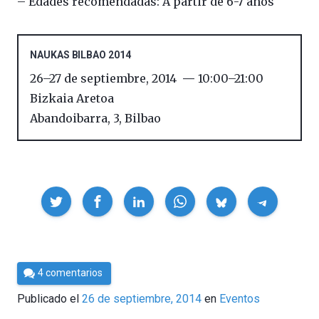
– Edades recomendadas: A partir de 6-7 años
NAUKAS BILBAO 2014
26
–
27 de septiembre, 2014
10:00
–
21:00
Bizkaia Aretoa
Abandoibarra, 3
,
Bilbao
Compartir
Por
4 comentarios
Cultura
Publicado el
26 de septiembre, 2014
en
Eventos
Cientifica