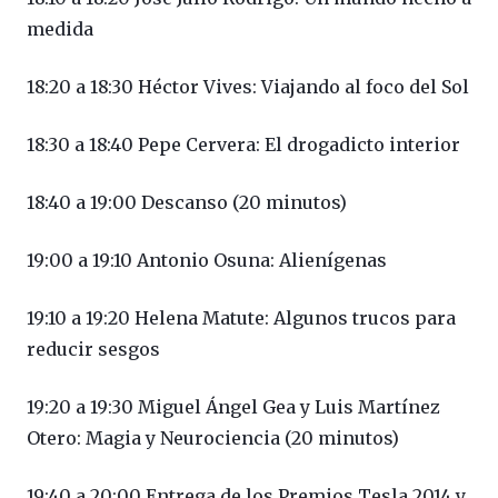
medida
18:20 a 18:30 Héctor Vives: Viajando al foco del Sol
18:30 a 18:40 Pepe Cervera: El drogadicto interior
18:40 a 19:00 Descanso (20 minutos)
19:00 a 19:10 Antonio Osuna: Alienígenas
19:10 a 19:20 Helena Matute: Algunos trucos para
reducir sesgos
19:20 a 19:30 Miguel Ángel Gea y Luis Martínez
Otero: Magia y Neurociencia (20 minutos)
19:40 a 20:00 Entrega de los Premios Tesla 2014 y