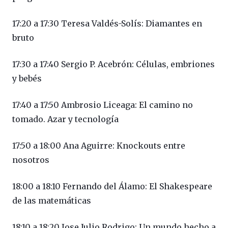
17:20 a 17:30 Teresa Valdés-Solís: Diamantes en
bruto
17:30 a 17:40 Sergio P. Acebrón: Células, embriones
y bebés
17:40 a 17:50 Ambrosio Liceaga: El camino no
tomado. Azar y tecnología
17:50 a 18:00 Ana Aguirre: Knockouts entre
nosotros
18:00 a 18:10 Fernando del Álamo: El Shakespeare
de las matemáticas
18:10 a 18:20 Jose Julio Rodrigo: Un mundo hecho a