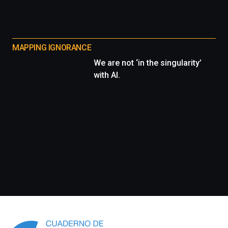
MAPPING IGNORANCE
We are not ‘in the singularity’
with AI.
Información