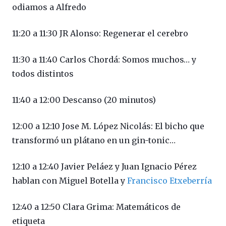
odiamos a Alfredo
11:20 a 11:30 JR Alonso: Regenerar el cerebro
11:30 a 11:40 Carlos Chordá: Somos muchos… y
todos distintos
11:40 a 12:00 Descanso (20 minutos)
12:00 a 12:10 Jose M. López Nicolás: El bicho que
transformó un plátano en un gin-tonic…
12:10 a 12:40 Javier Peláez y Juan Ignacio Pérez
hablan con Miguel Botella y
Francisco Etxeberría
12:40 a 12:50 Clara Grima: Matemáticos de
etiqueta