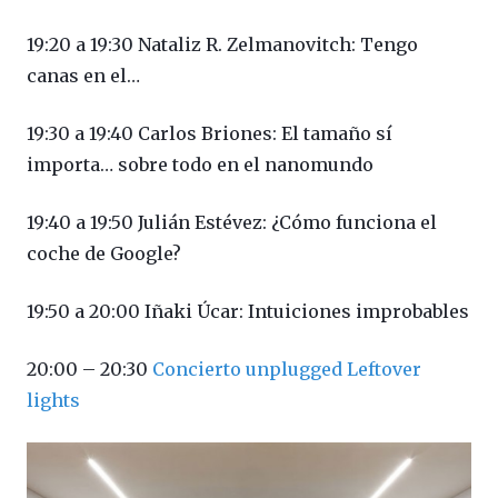
19:20 a 19:30 Nataliz R. Zelmanovitch: Tengo
canas en el…
19:30 a 19:40 Carlos Briones: El tamaño sí
importa… sobre todo en el nanomundo
19:40 a 19:50 Julián Estévez: ¿Cómo funciona el
coche de Google?
19:50 a 20:00 Iñaki Úcar: Intuiciones improbables
20:00 – 20:30
Concierto unplugged Leftover
lights