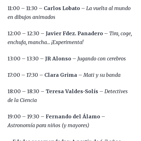
11:00 – 11:30 –
Carlos Lobato
–
La vuelta al mundo
en dibujos animados
12:00 – 12:30 –
Javier Fdez. Panadero
–
Tira, coge,
enchufa, mancha… ¡Experimenta!
13:00 – 13:30 –
JR Alonso
–
Jugando con cerebros
17:00 – 17:30 –
Clara Grima
–
Mati y su banda
18:00 – 18:30 –
Teresa Valdes-Solís
–
Detectives
de la Ciencia
19:00 – 19:30 –
Fernando del Álamo
–
Astronomía para niños (y mayores)