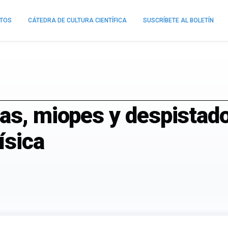
NTOS
CÁTEDRA DE CULTURA CIENTÍFICA
SUSCRÍBETE AL BOLETÍN
as, miopes y despistado
ísica