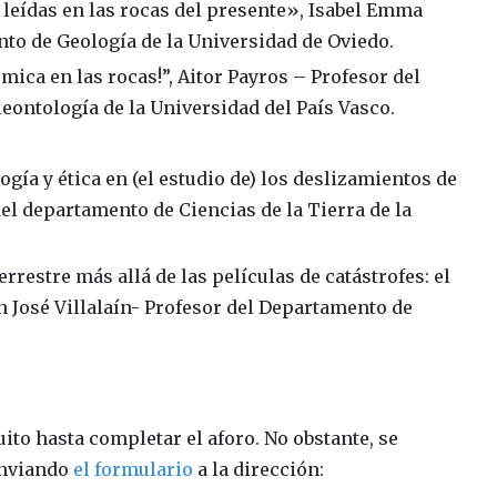
 leídas en las rocas del presente», Isabel Emma
to de Geología de la Universidad de Oviedo.
mica en las rocas!”, Aitor Payros – Profesor del
leontología de la Universidad del País Vasco.
logía y ética en (el estudio de) los deslizamientos de
el departamento de Ciencias de la Tierra de la
restre más allá de las películas de catástrofes: el
n José Villalaín- Profesor del Departamento de
.
uito hasta completar el aforo. No obstante, se
enviando
el formulario
a la dirección: