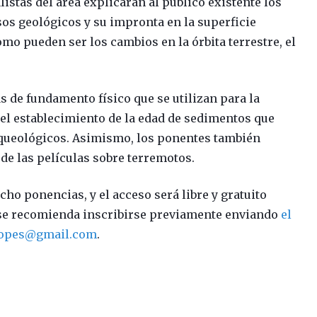
listas del área explicarán al público existente los
os geológicos y su impronta en la superficie
 como pueden ser los cambios en la órbita terrestre, el
 de fundamento físico que se utilizan para la
el establecimiento de la edad de sedimentos que
rqueológicos. Asimismo, los ponentes también
de las películas sobre terremotos.
cho ponencias, y el acceso será libre y gratuito
, se recomienda inscribirse previamente enviando
el
iopes@gmail.com
.