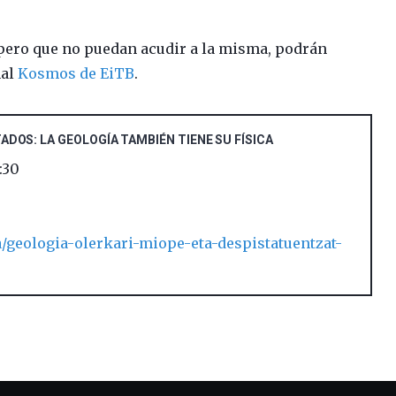
 pero que no puedan acudir a la misma, podrán
nal
Kosmos de EiTB
.
ADOS: LA GEOLOGÍA TAMBIÉN TIENE SU FÍSICA
:30
/geologia-olerkari-miope-eta-despistatuentzat-