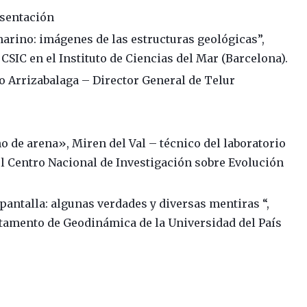
esentación
marino: imágenes de las estructuras geológicas”,
CSIC en el Instituto de Ciencias del Mar (Barcelona).
go Arrizabalaga – Director General de Telur
no de arena», Miren del Val – técnico del laboratorio
l Centro Nacional de Investigación sobre Evolución
pantalla: algunas verdades y diversas mentiras “,
rtamento de Geodinámica de la Universidad del País