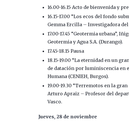
16.00-16.15 Acto de bienvenida y pr
16.15-17.00 “Los ecos del fondo sub
Gemma Ercilla – Investigadora del 
17.00-17.45 “Geotermia urbana”, Iñi
Geotermia y Agua S.A. (Durango).
17.45-18.15 Pausa
18.15-19.00 “La eternidad en un gra
de datación por luminiscencia en e
Humana (CENIEH, Burgos).
19.00-19.30 “Terremotos en la gran 
Arturo Apraiz – Profesor del depa
Vasco.
Jueves, 28 de noviembre