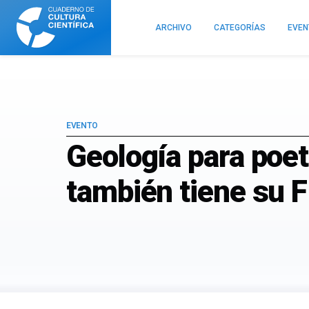
Cuaderno
de
ARCHIVO
CATEGORÍAS
EVE
Cultura
Científica
EVENTO
Geología para poet
también tiene su F