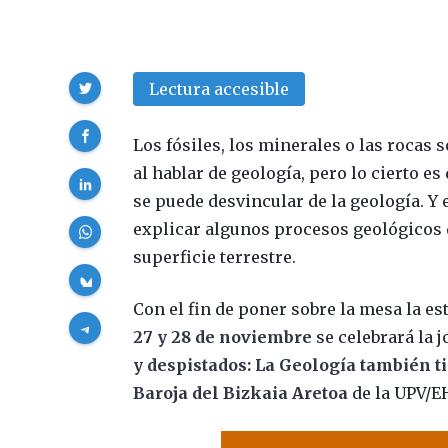
Compartir
Lectura accesible
Los fósiles, los minerales o las rocas
al hablar de geología, pero lo cierto es
se puede desvincular de la geología. Y 
explicar algunos procesos geológicos 
superficie terrestre.
Con el fin de poner sobre la mesa la est
27 y 28 de noviembre
se celebrará la j
y despistados: La Geología también ti
Baroja del Bizkaia Aretoa
de la UPV/E