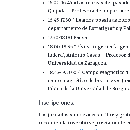
16.00-16.45 «Las mareas del pasado
Quijada – Profesora del departamen
16.45-17.30 “¡Leamos poesía astronó
departamento de Estratigrafía y Pa
17.30-18.00 Pausa
18.00-18.45 “Física, ingeniería, geo
ladera”, Antonio Casas – Profesor d
Universidad de Zaragoza.
18.45-19.30 «El Campo Magnético Ter
canto magnético de las rocas», Jua
Física de la Universidad de Burgos
Inscripciones:
Las jornadas son de acceso libre y grat
recomienda inscribirse previamente 