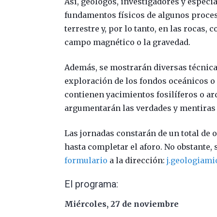
Así, geólogos, investigadores y especia
fundamentos físicos de algunos proces
terrestre y, por lo tanto, en las rocas,
campo magnético o la gravedad.
Además, se mostrarán diversas técnicas
exploración de los fondos oceánicos o 
contienen yacimientos fosilíferos o a
argumentarán las verdades y mentiras 
Las jornadas constarán de un total de o
hasta completar el aforo. No obstante
formulario
a la dirección:
j.geologiam
El programa:
Miércoles, 27 de noviembre