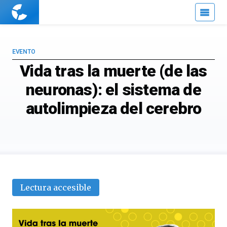
Cuaderno
de
Cultura
Científica
EVENTO
Vida tras la muerte (de las
neuronas): el sistema de
autolimpieza del cerebro
Lectura accesible