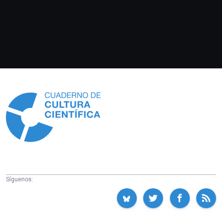
Información
Síguenos: