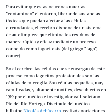
Para evitar que estas neuronas muertas
“contaminen” el entorno, liberando sustancias
tóxicas que puedan afectar a las células
circundantes, el cerebro dispone de un sistema
de autolimpieza que elimina los residuos de
manera rápida y eficaz mediante un proceso
conocido como fagocitosis (del griego “fago”,
comer)
En el cerebro, las células que se encargan de este
proceso como fagocitos profesionales son las
células de microglía. Son células pequeñas, muy
ramificadas, y altamente motiles, descubiertas en
1919 por el médico e investigador vallisoletano
Pío del Río Hortega. Discípulo del médico
bilbaíno
Nicolás Achúcarro
,
realizó aportaciones