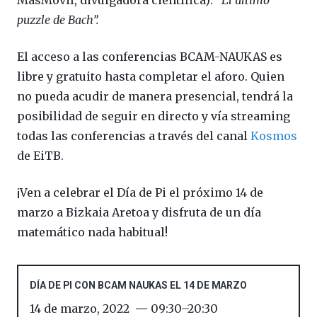
MásMóvil, divulgadora científica): “
El último
puzzle de Bach”.
El acceso a las conferencias BCAM-NAUKAS es
libre y gratuito hasta completar el aforo. Quien
no pueda acudir de manera presencial, tendrá la
posibilidad de seguir en directo y vía streaming
todas las conferencias a través del canal
Kosmos
de EiTB.
¡Ven a celebrar el Día de Pi el próximo 14 de
marzo a Bizkaia Aretoa y disfruta de un día
matemático nada habitual!
DÍA DE PI CON BCAM NAUKAS EL 14 DE MARZO
14 de marzo, 2022
09:30
–
20:30