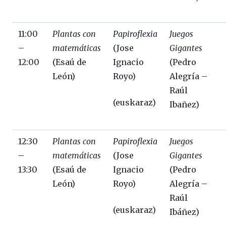
11:00
Plantas con
Papiroflexia
Juegos
–
matemáticas
(Jose
Gigantes
12:00
(Esaú de
Ignacio
(Pedro
León)
Royo)
Alegría –
Raúl
(euskaraz)
Ibañez)
12:30
Plantas con
Papiroflexia
Juegos
–
matemáticas
(Jose
Gigantes
13:30
(Esaú de
Ignacio
(Pedro
León)
Royo)
Alegría –
Raúl
(euskaraz)
Ibáñez)