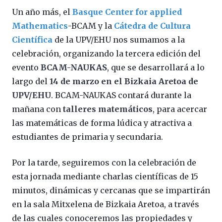
Un año más, el
Basque Center for applied
Mathematics
-BCAM y la
Cátedra de Cultura
Científica
de la UPV/EHU nos sumamos a la
celebración, organizando la tercera edición del
evento
BCAM-NAUKAS
, que se desarrollará a lo
largo del
14 de marzo en el Bizkaia Aretoa de
UPV/EHU
. BCAM-NAUKAS contará durante la
mañana con
talleres matemáticos
, para acercar
las matemáticas de forma lúdica y atractiva a
estudiantes de primaria y secundaria.
Por la tarde, seguiremos con la celebración de
esta jornada mediante charlas científicas de 15
minutos, dinámicas y cercanas que se impartirán
en la sala Mitxelena de Bizkaia Aretoa, a través
de las cuales conoceremos las propiedades y