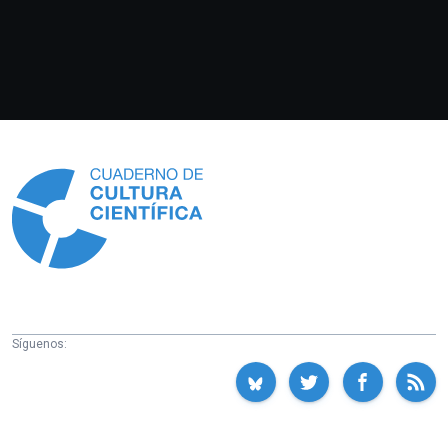
Información
Síguenos: