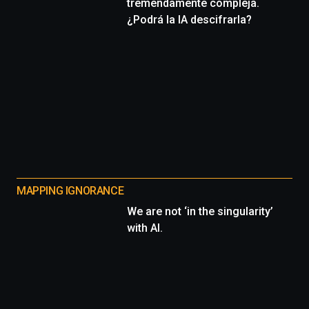
tremendamente compleja.
¿Podrá la IA descifrarla?
MAPPING IGNORANCE
We are not ‘in the singularity’
with AI.