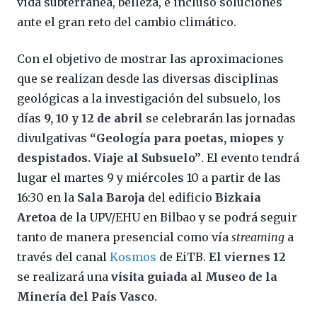
vida subterránea, belleza, e incluso soluciones
ante el gran reto del cambio climático.
Con el objetivo de mostrar las aproximaciones
que se realizan desde las diversas disciplinas
geológicas a la investigación del subsuelo, los
días
9, 10 y 12 de abril
se celebrarán las jornadas
divulgativas
“Geología para poetas, miopes y
despistados. Viaje al Subsuelo”
. El evento tendrá
lugar el martes 9 y miércoles 10 a partir de las
16:30 en la
Sala Baroja
del edificio
Bizkaia
Aretoa
de la UPV/EHU en Bilbao y se podrá seguir
tanto de manera presencial como vía
streaming
a
través del canal
Kosmos
de EiTB.
El viernes 12
se realizará una
visita guiada al Museo de la
Minería del País Vasco
.