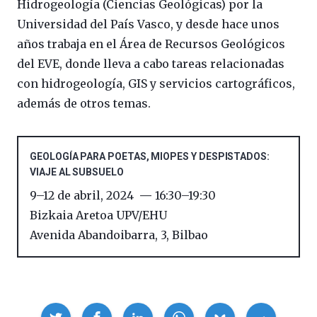
Hidrogeología (Ciencias Geológicas) por la
Universidad del País Vasco, y desde hace unos
años trabaja en el Área de Recursos Geológicos
del EVE, donde lleva a cabo tareas relacionadas
con hidrogeología, GIS y servicios cartográficos,
además de otros temas.
GEOLOGÍA PARA POETAS, MIOPES Y DESPISTADOS:
VIAJE AL SUBSUELO
9
–
12 de abril, 2024
16:30
–
19:30
Bizkaia Aretoa UPV/EHU
Avenida Abandoibarra, 3
,
Bilbao
Compartir