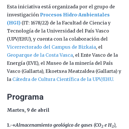
Esta iniciativa está organizada por el grupo de
investigación
Procesos Hidro-Ambientales
(HGI)
(IT: 1678/22) de la Facultad de Ciencia y
Tecnología de la Universidad del País Vasco
(UPV/EHU), y cuenta con la colaboración del
Vicerrectorado del Campus de Bizkaia
, el
Geoparque de la Costa Vasca
, el Ente Vasco de la
Energía (EVE), el Museo de la minería del País
Vasco (Gallarta), Ekoetxea Meatzaldea (Gallarta) y
la
Cátedra de Cultura Científica de la UPV/EHU.
Programa
Martes, 9 de abril
1.-«
Almacenamiento geológico de gases (CO
e H
),
2
2