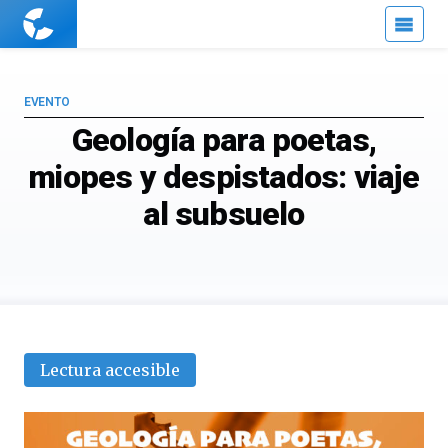
Cuaderno
de
Cultura
Científica
EVENTO
Geología para poetas,
miopes y despistados: viaje
al subsuelo
Lectura accesible