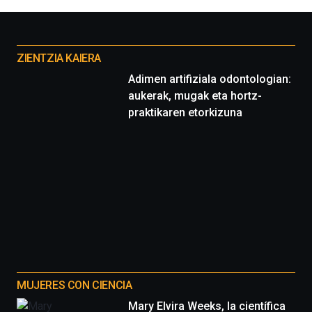
Otros
proyectos
ZIENTZIA KAIERA
Adimen artifiziala odontologian:
aukerak, mugak eta hortz-
praktikaren etorkizuna
MUJERES CON CIENCIA
Mary Elvira Weeks, la científica