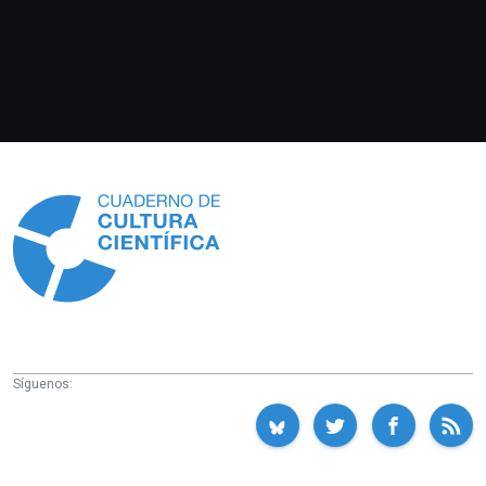
Información
Síguenos: