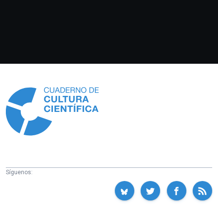
Información
Síguenos: