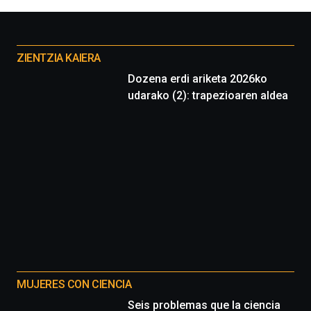
Otros
proyectos
ZIENTZIA KAIERA
Dozena erdi ariketa 2026ko
udarako (2): trapezioaren aldea
MUJERES CON CIENCIA
Seis problemas que la ciencia