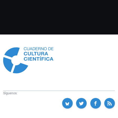
Información
Síguenos: