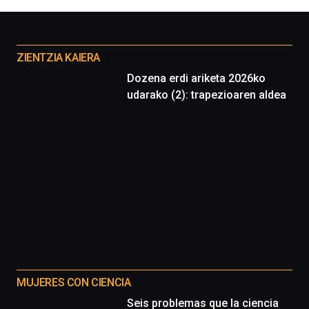
Otros
proyectos
ZIENTZIA KAIERA
Dozena erdi ariketa 2026ko
udarako (2): trapezioaren aldea
MUJERES CON CIENCIA
Seis problemas que la ciencia