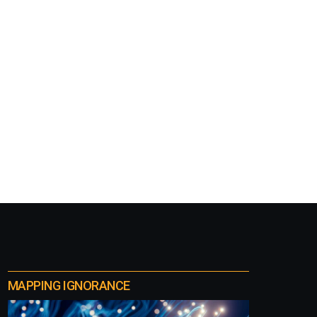
MAPPING IGNORANCE