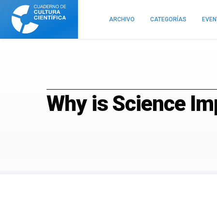
Cuaderno
de
ARCHIVO
CATEGORÍAS
EVE
Cultura
Científica
Why is Science Im