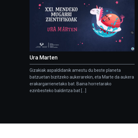
Ura Marten
Gizakiak aspaldidanik amestu du beste planeta
batzuetan bizitzeko aukerarekin, eta Marte da aukera
erakargarrienetako bat. Baina horretarako
ezinbesteko baldintza bat [...]