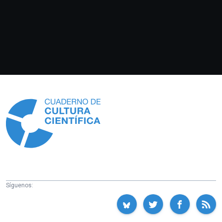
Información
Síguenos: