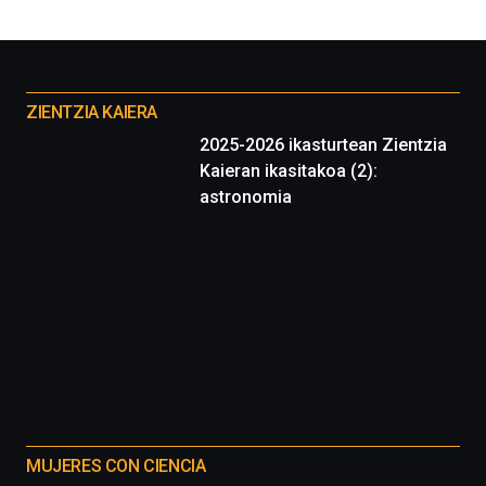
Otros
proyectos
ZIENTZIA KAIERA
2025-2026 ikasturtean Zientzia
Kaieran ikasitakoa (2):
astronomia
MUJERES CON CIENCIA