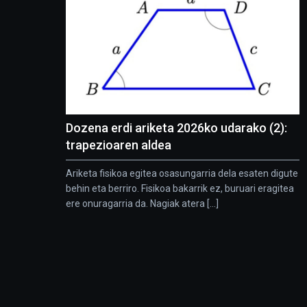
Dozena erdi ariketa 2026ko udarako (2):
trapezioaren aldea
Ariketa fisikoa egitea osasungarria dela esaten digute
behin eta berriro. Fisikoa bakarrik ez, buruari eragitea
ere onuragarria da. Nagiak atera [...]