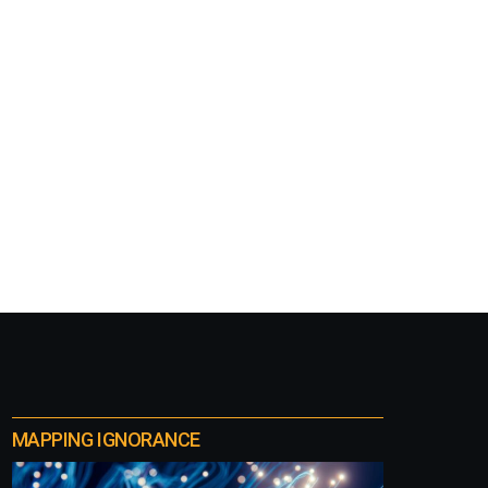
MAPPING IGNORANCE