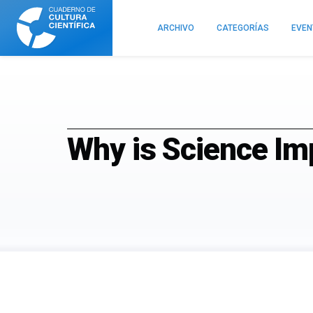
Cuaderno
de
ARCHIVO
CATEGORÍAS
EVE
Cultura
Científica
Why is Science Im