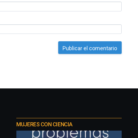
MUJERES CON CIENCIA