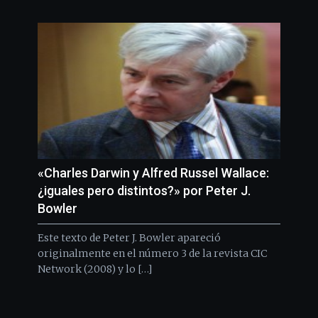
«Charles Darwin y Alfred Russel Wallace:
¿iguales pero distintos?» por Peter J.
Bowler
Este texto de Peter J. Bowler apareció
originalmente en el número 3 de la revista CIC
Network (2008) y lo […]