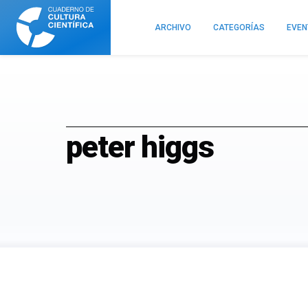
Cuaderno
de
ARCHIVO
CATEGORÍAS
EVE
Cultura
Científica
peter higgs