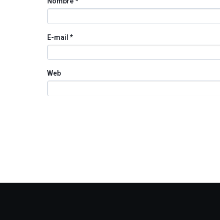
Nombre
*
E-mail
*
Web