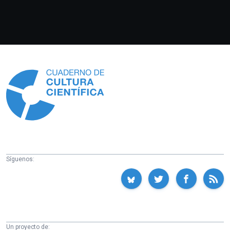
Información
Síguenos:
Un proyecto de: