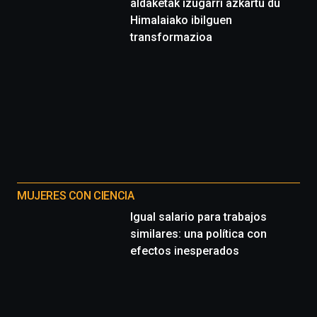
aldaketak izugarri azkartu du
Himalaiako ibilguen
transformazioa
MUJERES CON CIENCIA
Igual salario para trabajos
similares: una política con
efectos inesperados