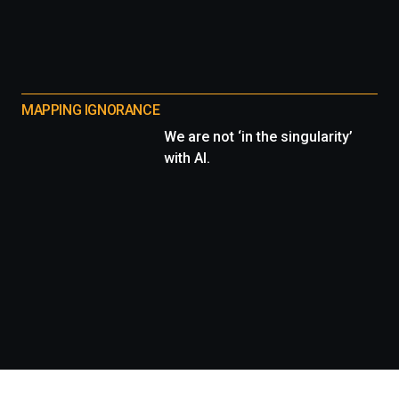
MAPPING IGNORANCE
We are not ‘in the singularity’
with AI.
Información