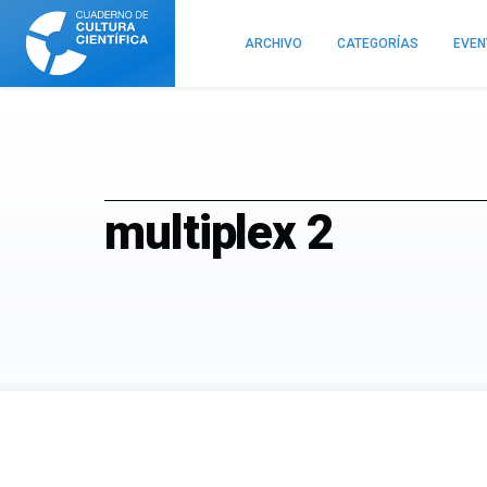
Cuaderno
de
ARCHIVO
CATEGORÍAS
EVE
Cultura
Científica
multiplex 2