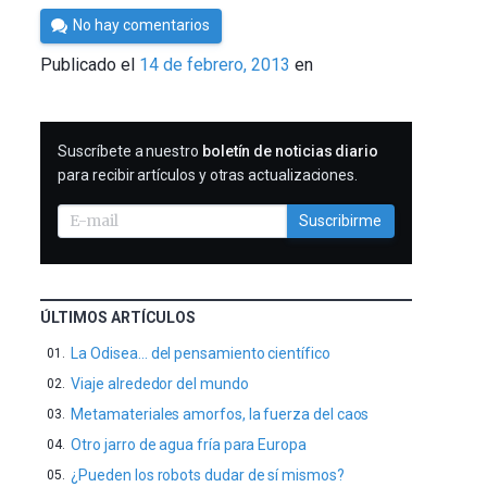
Por
No hay comentarios
Cultura
Publicado el
14 de febrero, 2013
en
Cientifica
SUSCRIBIRME
Suscríbete a nuestro
boletín de noticias diario
para recibir artículos y otras actualizaciones.
Suscribirme
ÚLTIMOS ARTÍCULOS
La Odisea… del pensamiento científico
Viaje alrededor del mundo
Metamateriales amorfos, la fuerza del caos
Otro jarro de agua fría para Europa
¿Pueden los robots dudar de sí mismos?