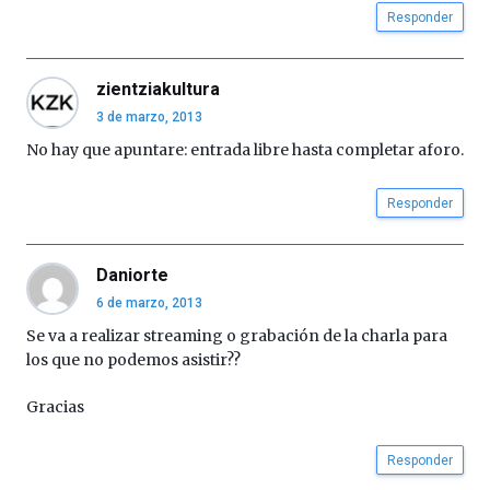
Responder
la
Cátedra…
zientziakultura
3 de marzo, 2013
No hay que apuntare: entrada libre hasta completar aforo.
Responder
Daniorte
6 de marzo, 2013
Se va a realizar streaming o grabación de la charla para
los que no podemos asistir??
Gracias
Responder