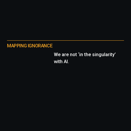
MAPPING IGNORANCE
We are not ‘in the singularity’
with AI.