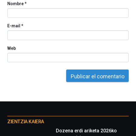
Nombre
*
E-mail
*
Web
Otros
proyectos
ZIENTZIA KAIERA
Dozena erdi ariketa 2026ko