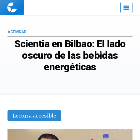
Cuaderno
de
Cultura
Científica
ACTIVIDAD
Scientia en Bilbao: El lado
oscuro de las bebidas
energéticas
Lectura accesible