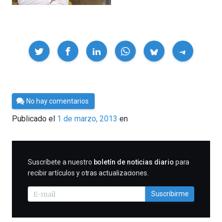
Compartir
Por
No hay comentarios
Cultura
Publicado el
1 de marzo, 2013
en
Cientifica
SUSCRIBIRME
Suscríbete a nuestro
boletín de noticias diario
para
recibir artículos y otras actualizaciones.
Suscribirme