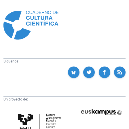
Información
Síguenos:
Un proyecto de:
Cátedra
Euskampus
de
Fundazioa
Cultura
Científica