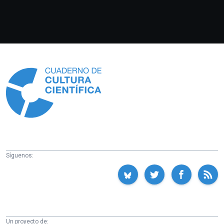
Información
Síguenos:
Un proyecto de: