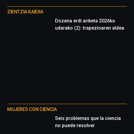
Otros
proyectos
ZIENTZIA KAIERA
Dozena erdi ariketa 2026ko
udarako (2): trapezioaren aldea
MUJERES CON CIENCIA
Seis problemas que la ciencia
no puede resolver