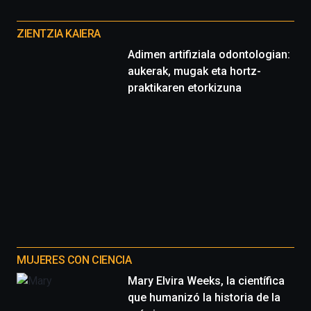
Otros
proyectos
ZIENTZIA KAIERA
Adimen artifiziala odontologian:
aukerak, mugak eta hortz-
praktikaren etorkizuna
MUJERES CON CIENCIA
Mary Elvira Weeks, la científica
que humanizó la historia de la