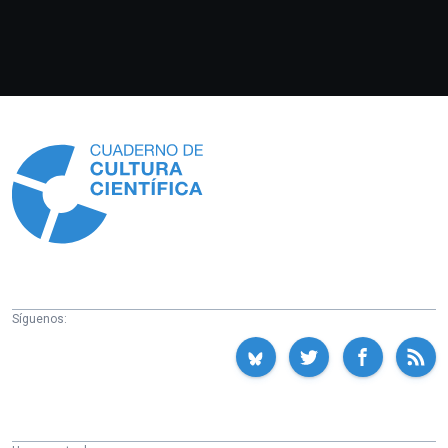
Información
Síguenos: