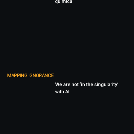
química
MAPPING IGNORANCE
We are not ‘in the singularity’
with AI.