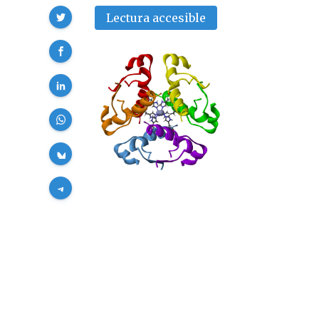
Compartir
Lectura accesible