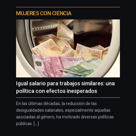
MUJERES CON CIENCIA
Igual salario para trabajos similares: una
política con efectos inesperados
En las últimas décadas, la reducción de las
desigualdades salariales, especialmente aquellas
asociadas al género, ha motivado diversas políticas
públicas. [...]