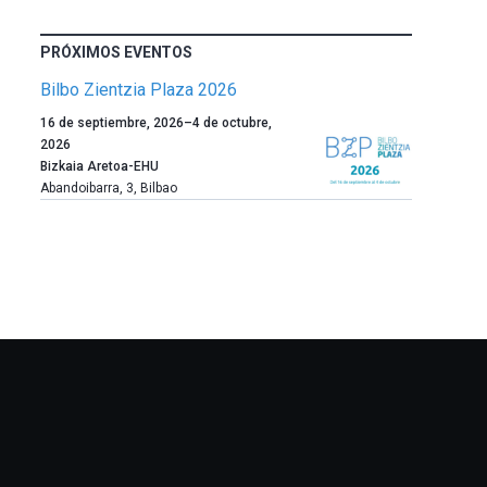
PRÓXIMOS EVENTOS
Bilbo Zientzia Plaza 2026
Un
16 de septiembre, 2026
–
4 de octubre,
año
2026
más,
Bizkaia Aretoa-EHU
Bilbao
Abandoibarra, 3
,
Bilbao
dará
la
bienvenida
al
otoño
con
la
celebración
de
la
novena
edición
de