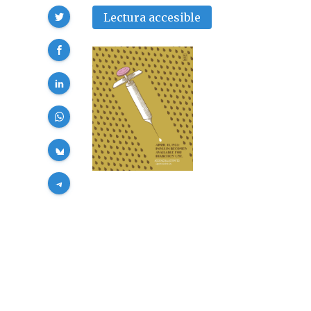
Compartir
Lectura accesible