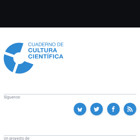
Información
Síguenos:
Un proyecto de: