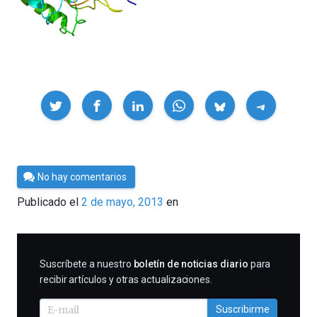
Compartir
Por
No hay comentarios
Cultura
Publicado el
2 de mayo, 2013
en
Cientifica
SUSCRIBIRME
Suscríbete a nuestro
boletín de noticias diario
para
recibir artículos y otras actualizaciones.
Suscribirme