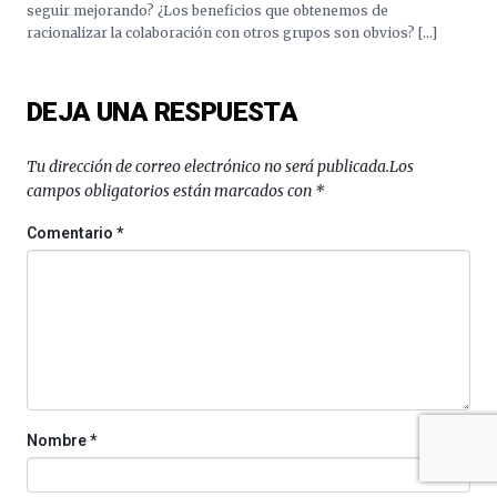
la
seguir mejorando? ¿Los beneficios que obtenemos de
Cátedra…
racionalizar la colaboración con otros grupos son obvios? […]
DEJA UNA RESPUESTA
Tu dirección de correo electrónico no será publicada.
Los
campos obligatorios están marcados con
*
Comentario
*
Nombre
*