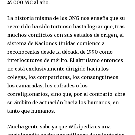
45.000 M€ al año.
La historia misma de las ONG nos enseña que su
recorrido ha sido tortuoso hasta lograr que, tras
muchos conflictos con sus estados de origen, el
sistema de Naciones Unidas comience a
reconocerlas desde la década de 1990 como
interlocutores de mérito. El altruismo entonces
no está exclusivamente dirigido hacia los
colegas, los compatriotas, los consanguíneos,
los camaradas, los cofrades o los
correligionarios, sino que, por el contrario, abre
su ámbito de actuación hacia los humanos, en
tanto que humanos.
Mucha gente sabe ya que Wikipedia es una
enciclopedia hecha por millones de voluntarios,