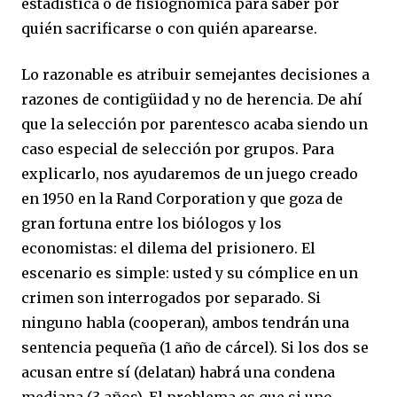
estadística o de fisiognómica para saber por
quién sacrificarse o con quién aparearse.
Lo razonable es atribuir semejantes decisiones a
razones de contigüidad y no de herencia. De ahí
que la selección por parentesco acaba siendo un
caso especial de selección por grupos. Para
explicarlo, nos ayudaremos de un juego creado
en 1950 en la Rand Corporation y que goza de
gran fortuna entre los biólogos y los
economistas: el dilema del prisionero. El
escenario es simple: usted y su cómplice en un
crimen son interrogados por separado. Si
ninguno habla (cooperan), ambos tendrán una
sentencia pequeña (1 año de cárcel). Si los dos se
acusan entre sí (delatan) habrá una condena
mediana (3 años). El problema es que si uno