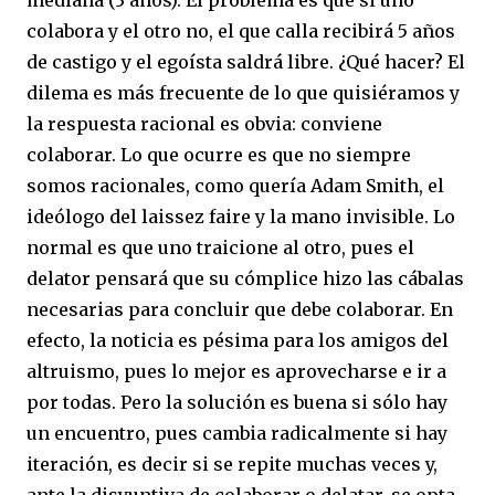
colabora y el otro no, el que calla recibirá 5 años
de castigo y el egoísta saldrá libre. ¿Qué hacer? El
dilema es más frecuente de lo que quisiéramos y
la respuesta racional es obvia: conviene
colaborar. Lo que ocurre es que no siempre
somos racionales, como quería Adam Smith, el
ideólogo del laissez faire y la mano invisible. Lo
normal es que uno traicione al otro, pues el
delator pensará que su cómplice hizo las cábalas
necesarias para concluir que debe colaborar. En
efecto, la noticia es pésima para los amigos del
altruismo, pues lo mejor es aprovecharse e ir a
por todas. Pero la solución es buena si sólo hay
un encuentro, pues cambia radicalmente si hay
iteración, es decir si se repite muchas veces y,
ante la disyuntiva de colaborar o delatar, se opta