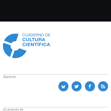
Información
Síguenos:
Un proyecto de: