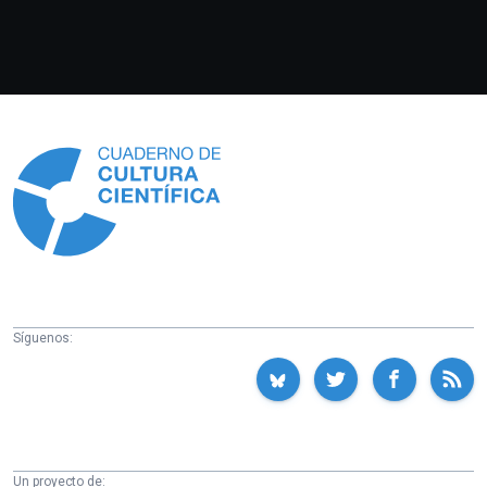
Información
Síguenos:
Un proyecto de: