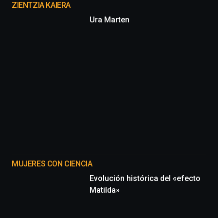
proyectos
ZIENTZIA KAIERA
Ura Marten
MUJERES CON CIENCIA
Evolución histórica del «efecto
Matilda»